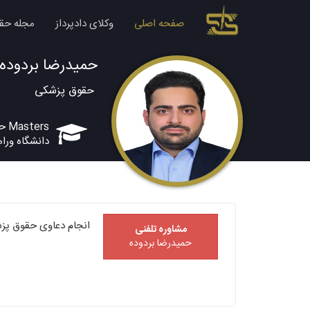
صفحه اصلی
وکلای دادپرداز
مجله حق
حمیدرضا بردوده
حقوق پزشکی
Masters حقوق
دانشگاه ورا
انجام دعاوی حقوق پزش
مشاوره تلفنی
حمیدرضا بردوده