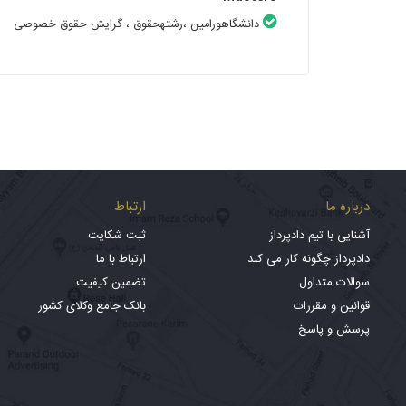
دانشگاهورامین
،رشتهحقوق
، گرایش حقوق خصوصی
درباره ما
ارتباط
آشنایی با تیم دادپرداز
ثبت شکایت
دادپرداز چگونه کار می کند
ارتباط با ما
سوالات متداول
تضمین کیفیت
قوانین و مقررات
بانک جامع وکلای کشور
پرسش و پاسخ