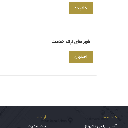
خانواده
شهر های ارائه خدمت
اصفهان
درباره ما
ارتباط
آشنایی با تیم دادپرداز
ثبت شکایت