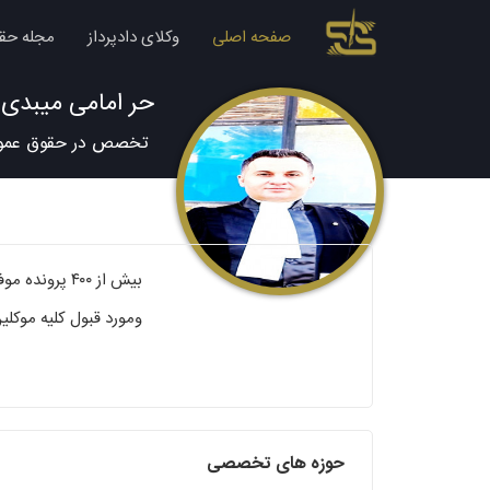
صفحه اصلی
وکلای دادپرداز
مجله حق
حر امامی میبدی
تخصص در حقوق عمو
بیش از ۴۰۰ پرونده موفق
ومورد قبول کلیه موکلی
حوزه های تخصصی