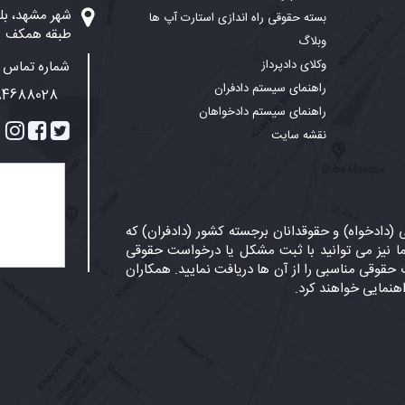
بسته حقوقی راه اندازی استارت آپ ها
طبقه همکف
وبلاگ
وکلای دادپرداز
شماره تماس پ
راهنمای سیستم دادفران
84688028
راهنمای سیستم دادخواهان
نقشه سایت
دادخواه) و حقوقدانان برجسته کشور (دادفران) که
 نیز می توانید با ثبت مشکل یا درخواست حقوقی
حقوقی مناسبی را از آن ها دریافت نمایید. همکاران
اهنمایی خواهند کرد.