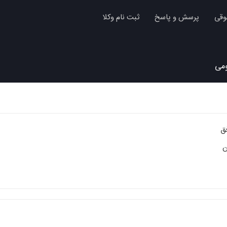
وقی
پرسش و پاسخ
ثبت نام وکلا
می
ن