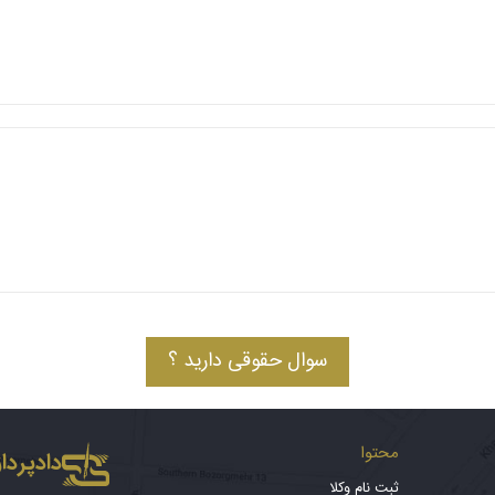
سوال حقوقی دارید ؟
محتوا
دادپرداز
ثبت نام وکلا