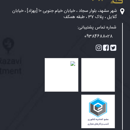
شهر مشهد، بلوار سجاد ، خیابان خیام جنوبی ۱۰ [بهزاد] ، خیابان
گلایل ، پلاک 37 ، طبقه همکف
شماره تماس پشتیبانی:
09384688028