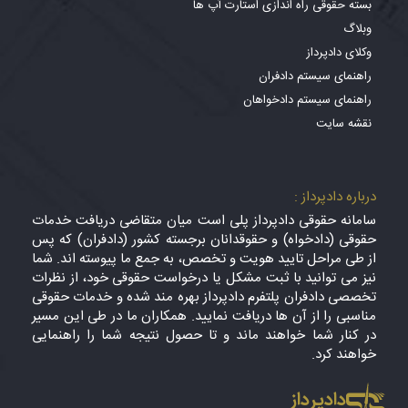
بسته حقوقی راه اندازی استارت آپ ها
وبلاگ
وکلای دادپرداز
راهنمای سیستم دادفران
راهنمای سیستم دادخواهان
نقشه سایت
درباره دادپرداز :
سامانه حقوقی دادپرداز پلی است میان متقاضی دریافت خدمات
حقوقی (دادخواه) و حقوقدانان برجسته کشور (دادفران) که پس
از طی مراحل تایید هویت و تخصص، به جمع ما پیوسته اند. شما
نیز می توانید با ثبت مشکل یا درخواست حقوقی خود، از نظرات
تخصصی دادفران پلتفرم دادپرداز بهره مند شده و خدمات حقوقی
مناسبی را از آن ها دریافت نمایید. همکاران ما در طی این مسیر
در کنار شما خواهند ماند و تا حصول نتیجه شما را راهنمایی
خواهند کرد.
دادپرداز