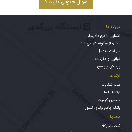
سوال حقوقی دارید ؟
درباره ما
آشنایی با تیم دادپرداز
دادپرداز چگونه کار می کند
سوالات متداول
قوانین و مقررات
پرسش و پاسخ
ارتباط
ثبت شکایت
ارتباط با ما
تضمین کیفیت
بانک جامع وکلای کشور
محتوا
ثبت نام وکلا