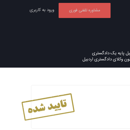
ورود به کاربری
مشاوره تلفنی فوری
ل پایه یک دادگستری
ون وکلای دادگستری اردبیل