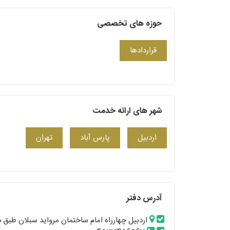
حوزه های تخصصی
قراردادها
شهر های ارائه خدمت
اردبیل
پارس آباد
تهران
آدرس دفتر
اردبیل چهارراه امام ساختمان مرواید سبلان طبق 