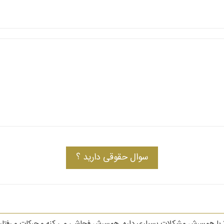
سوال حقوقی دارید ؟
 با همسرش مشکلات بسیاری داره. همسرش فحاشی می کنه و حرکات و رفتارهای 