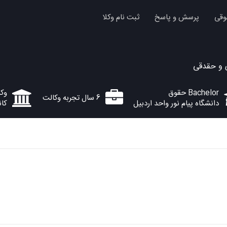
وقی
پرسش و پاسخ
ثبت نام وکلا
و حقدقی
Bachelor حقوق
وکی
6 سال تجربه وکالت
دانشگاه پیام نور واحد اردبیل
کان