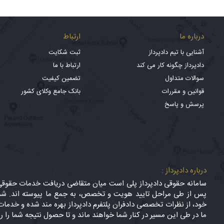
درباره ما
ارتباط
آشنایی با تیم دادپرداز
ثبت شکایت
دادپرداز چگونه کار می کند
ارتباط با ما
سوالات متداول
تضمین کیفیت
قوانین و مقررات
بانک جامع وکلای کشور
پرسش و پاسخ
درباره دادپرداز :
سامانه حقوقی دادپرداز پلی است میان متقاضی دریافت خدمات حقوقی (
پس از طی مراحل تایید هویت و تخصص، به جمع ما پیوسته اند. شما
خود، از نظرات تخصصی دادفران پلتفرم دادپرداز بهره مند شده و خدمات 
ما در طی این مسیر در کنار شما خواهند ماند و تا حصول نتیجه شما را ر