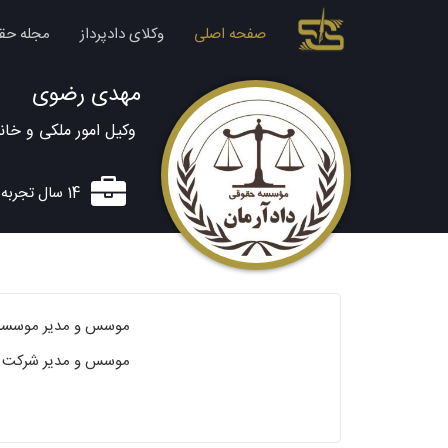
صفحه اصلی
وکلای دادپرداز
مجله حق
مهدی رضوی
وکیل امور ملکی و خانو
14 سال تجربه وکالت
موسس و مدیر موسسه ح
موسس و مدیر شرکت مه