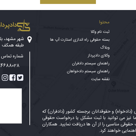
محتوا
دادپرداز
ثبت نام وکلا
بسته حقوقی راه اندازی استارت آپ ها
طبقه همکف
وبلاگ
وکلای دادپرداز
شماره تماس پ
راهنمای سیستم دادفران
84688028
راهنمای سیستم دادخواهان
نقشه سایت
دادخواه) و حقوقدانان برجسته کشور (دادفران) که
 نیز می توانید با ثبت مشکل یا درخواست حقوقی
حقوقی مناسبی را از آن ها دریافت نمایید. همکاران
اهنمایی خواهند کرد.