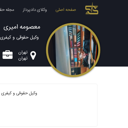
صفحه اصلی
وکلای دادپرداز
مجله حق
معصومه امیری
وکیل حقوقی و کیفری
تهران
تهران
وکیل حقوقی و کیفری ت