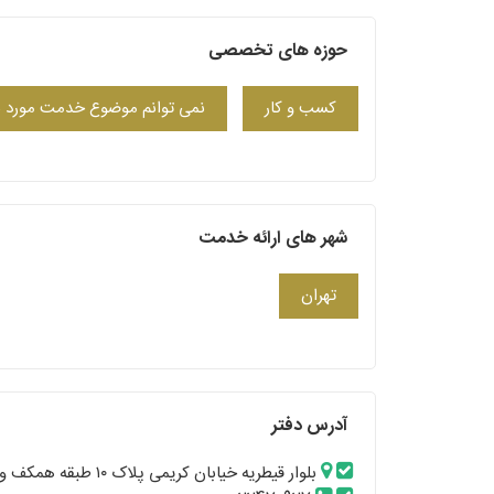
حوزه های تخصصی
کسب‌ و کار
نمی توانم موضوع خدمت مورد نظر
شهر های ارائه خدمت
تهران
آدرس دفتر
بلوار قیطریه خیابان کریمی پلاک ۱۰ طبقه همکف واحد ۱