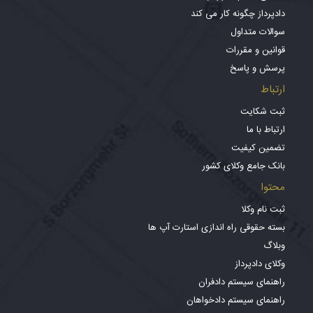
دادپرداز چگونه کار می کند
سوالات متداول
قوانین و مقررات
پرسش و پاسخ
ارتباط
ثبت شکایت
ارتباط با ما
تضمین کیفیت
بانک جامع وکلای کشور
محتوا
ثبت نام وکلا
بسته حقوقی راه اندازی استارت آپ ها
وبلاگ
وکلای دادپرداز
راهنمای سیستم دادفران
راهنمای سیستم دادخواهان