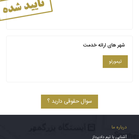
شهر های ارائه خدمت
تیمورلو
سوال حقوقی دارید ؟
درباره ما
آشنایی با تیم دادپرداز