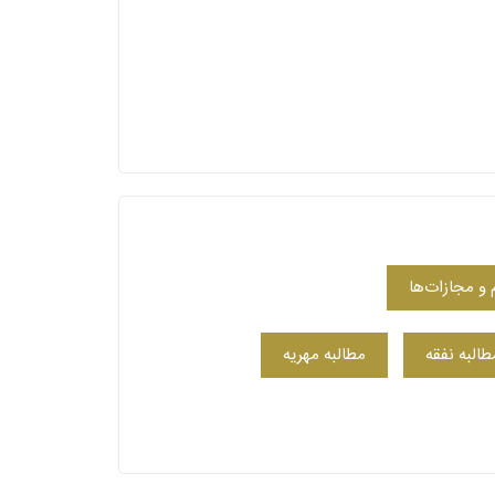
 و مجازات‌ها
طالبه نفقه
مطالبه مهریه