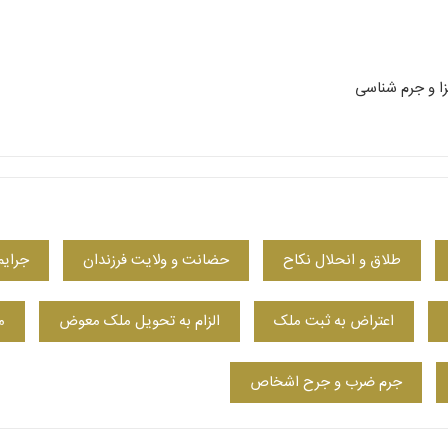
 و جرم شناسی
طلاق و انحلال نکاح
حضانت و ولایت فرزندان
جرایم
اعتراض به ثبت ملک
الزام به تحویل ملک معوض
م
جرم ضرب و جرح اشخاص