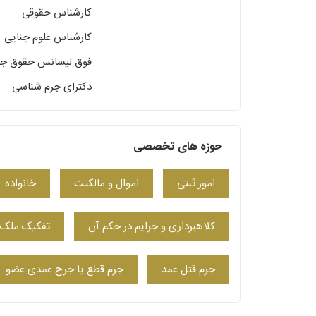
کارشناس حقوقی
کارشناس علوم جنایی
فوق لیسانس حقوق جزا
دکترای جرم شناسی
حوزه های تخصصی
امور ثبتی
اموال و مالکیت
خانواده
کلاهبرداری و جرایم در حکم آن
تفکیک ملک
جرم قتل عمد
جرم قطع یا جرح عمدی عضو