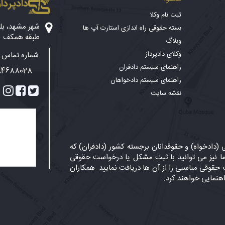
دادپرداز
ثبت نام وکلا
بسته حقوقی راه اندازی استارت آپ ها
طبقه همکف
وبلاگ
وکلای دادپرداز
شماره تماس پ
راهنمای سیستم دادفران
84688028
راهنمای سیستم دادخواهان
نقشه سایت
دادخواه) و حقوقدانان برجسته کشور (دادفران) که
 نیز می توانید با ثبت مشکل یا درخواست حقوقی
حقوقی مناسبی را از آن ها دریافت نمایید. همکاران
اهنمایی خواهند کرد.