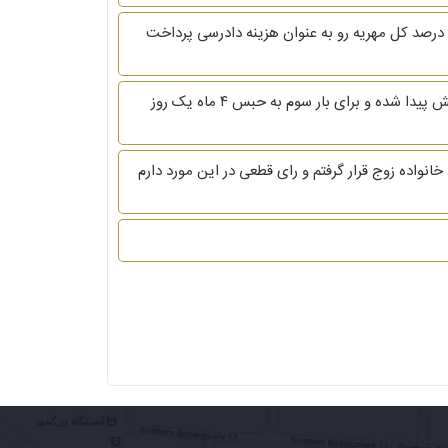
با عرض سلام و خسته نباشید خدمت وکلای گرامی ،بنده زوج هستم و اصولا اگر زوجه مهریه خود را بخواهد به اجرا بگذارد باید ۳/۵ درصد کل مهریه رو به عنوان هزینه دادرسی پرداخت
سلام خدمت وکلای گرامی بنده زوجه هستم زوج مدت دو سال متواری بود بعد از دوبار محکومیت غیابی برای ترک انفاق چند روز پیش پیدا شده و برای بار سوم به حبس ۴ ماه یک روز
رب و شتم توسط خانواده زوج قرار گرفتم و رای قطعی در این مورد دارم