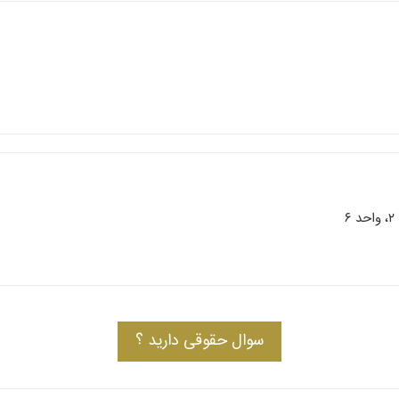
سوال حقوقی دارید ؟