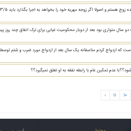
ت وکلای محترم بنده زوجه هستم و ۴ سال است که ازدواج کردم متاسفانه یک سال بعد از ازدواج مورد ض
د؟؟با عدم تمکین عام با رابطه نفقه به او تعلق نمیگیرد؟؟
›
11
10
محتوا