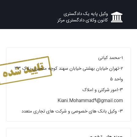
وکیل پایه یک دادگستری
کانون وکلای دادگستری مرکز
۱-محمد کیانی
۲-تهران خیابان بهشتی خیابان سهند کوچه متحیری پلاک ۳۳
واحد ۵
۳-امور شرکتی و املاک
Kiani.Mohammad9@gmail.com
۳- وکیل بانک های خصوصی و شرکت های تجاری متعدد