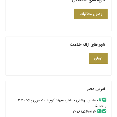
حوزه های تخصصی
وصول مطالبات
شهر های ارائه خدمت
تهران
آدرس دفتر
خیابان بهشتی خیابان سهند کوچه متحیری پلاک ۳۳
واحد ۵
02188540502