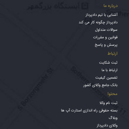
درباره ما
آشنایی با تیم دادپرداز
دادپرداز چگونه کار می کند
سوالات متداول
قوانین و مقررات
پرسش و پاسخ
ارتباط
ثبت شکایت
ارتباط با ما
تضمین کیفیت
بانک جامع وکلای کشور
محتوا
ثبت نام وکلا
بسته حقوقی راه اندازی استارت آپ ها
وبلاگ
وکلای دادپرداز