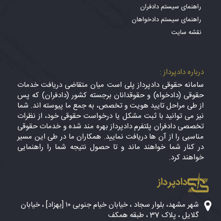
راهنمای سیستم دادفران
راهنمای سیستم دادخواهان
نقشه سایت
درباره دادپرداز :
سامانه حقوقی دادپرداز پلی است میان متقاضی دریافت خدمات
حقوقی (دادخواه) و حقوقدانان برجسته کشور (دادفران) که پس
از طی مراحل تایید هویت و تخصص، به جمع ما پیوسته اند. شما
نیز می توانید با ثبت مشکل یا درخواست حقوقی خود، از نظرات
تخصصی دادفران پلتفرم دادپرداز بهره مند شده و خدمات حقوقی
مناسبی را از آن ها دریافت نمایید. همکاران ما در طی این مسیر
در کنار شما خواهند ماند و تا حصول نتیجه شما را راهنمایی
خواهند کرد.
دادپرداز
شهر مشهد، بلوار سجاد ، خیابان خیام جنوبی ۱۰ [بهزاد] ، خیابان
گلایل ، پلاک 37 ، طبقه همکف