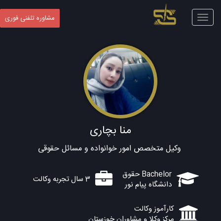
Toggle
مشاوره تلفنی فوری
navigation
منا بچاری
وکیل متخصص امور خوانواده و مسائل حقوقی
Bachelor حقوق
3 سال تجربه وکالت
دانشگاه پیام نور
کارآموز وکالت
مرکز وکلا و مشاوران خوزستان