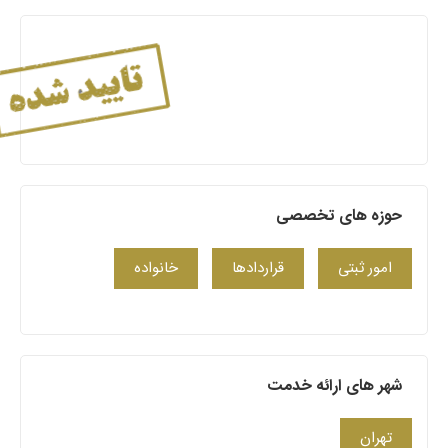
حوزه های تخصصی
امور ثبتی
قراردادها
خانواده
شهر های ارائه خدمت
تهران