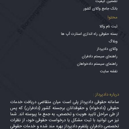
تضمین کیفیت
بانک جامع وکلای کشور
محتوا
ثبت نام وکلا
بسته حقوقی راه اندازی استارت آپ ها
وبلاگ
وکلای دادپرداز
راهنمای سیستم دادفران
راهنمای سیستم دادخواهان
نقشه سایت
درباره دادپرداز :
سامانه حقوقی دادپرداز پلی است میان متقاضی دریافت خدمات
حقوقی (دادخواه) و حقوقدانان برجسته کشور (دادفران) که پس
از طی مراحل تایید هویت و تخصص، به جمع ما پیوسته اند. شما
نیز می توانید با ثبت مشکل یا درخواست حقوقی خود، از نظرات
تخصصی دادفران پلتفرم دادپرداز بهره مند شده و خدمات حقوقی