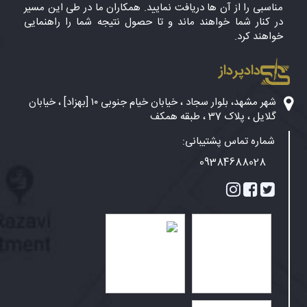
مناسبی را از آن ها دریافت نمایید. همکاران ما در طی این مسیر
در کنار شما خواهند ماند و تا حصول نتیجه شما را راهنمایی
خواهند کرد.
دادپرداز
شهر مشهد، بلوار سجاد ، خیابان خیام جنوبی ۱۰ [بهزاد] ، خیابان
گلایل ، پلاک 37 ، طبقه همکف
شماره تماس پشتیبانی:
09384688028