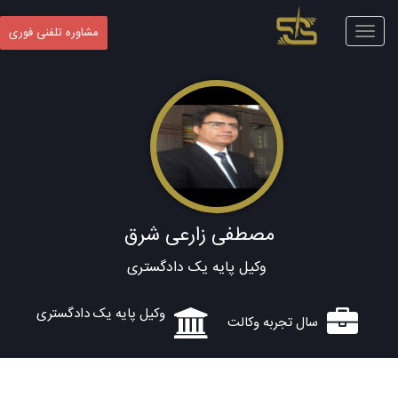
Toggle
مشاوره تلفنی فوری
navigation
مصطفی زارعی شرق
وکیل پایه یک دادگستری
وکیل پایه یک دادگستری
سال تجربه وکالت