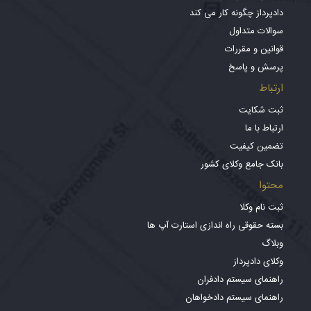
دادپرداز چگونه کار می کند
سوالات متداول
قوانین و مقررات
پرسش و پاسخ
ارتباط
ثبت شکایت
ارتباط با ما
تضمین کیفیت
بانک جامع وکلای کشور
محتوا
ثبت نام وکلا
بسته حقوقی راه اندازی استارت آپ ها
وبلاگ
وکلای دادپرداز
راهنمای سیستم دادفران
راهنمای سیستم دادخواهان