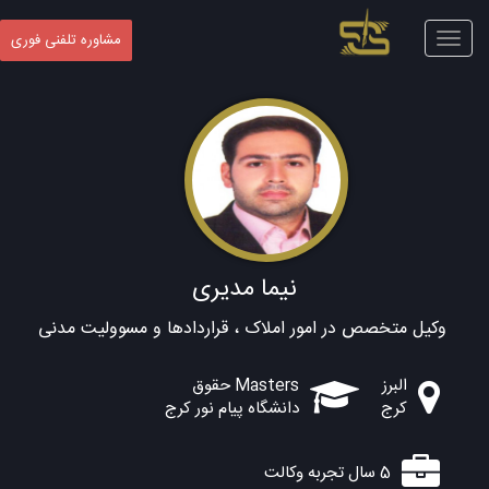
Toggle
مشاوره تلفنی فوری
navigation
نیما مدیری
وکیل متخصص در امور املاک ، قراردادها و مسوولیت مدنی
البرز
Masters حقوق
کرج
دانشگاه پیام نور کرج
5 سال تجربه وکالت