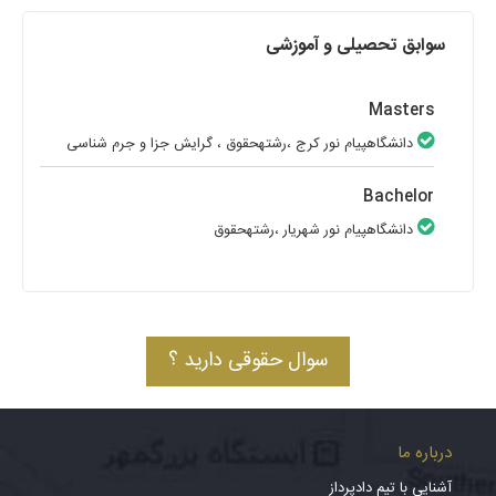
سوابق تحصیلی و آموزشی
Masters
دانشگاهپیام نور کرج
،رشتهحقوق
، گرایش جزا و جرم شناسی
Bachelor
دانشگاهپیام نور شهریار
،رشتهحقوق
سوال حقوقی دارید ؟
درباره ما
آشنایی با تیم دادپرداز