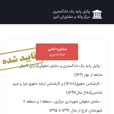
وکیل پایه یک دادگستری
مرکز وکلا و مشاوران البرز
مشاوره تلفنی
نیما مدیری
- وکیل پایه یک دادگستری و مشاور حقوقی(دارای 9سال
سابقه از بهار 1391)
- کارشناس حقوق(1388) و کارشناس ارشد حقوق جزا و جرم
شناسی(دفاع سال1393)
- مشاور حقوقی شهرداری مرکزی ، منطقه 1 و منطقه 2
شهرستان کرج از سال 1392 تا 1395