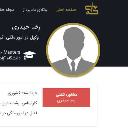
صفحه اصلی
وکلای دادپرداز
مجله حق
رضا حیدری
وکیل در امور ملکی. ثب
Masters حقوق
دانشگاه آزا
بازنشسته کشوری
مشاوره تلفنی
رضا حیدری
کارشناس ارشد حقوق ج
فعال در امور ملکی در ت