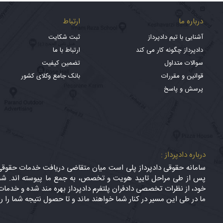
درباره ما
ارتباط
آشنایی با تیم دادپرداز
ثبت شکایت
دادپرداز چگونه کار می کند
ارتباط با ما
سوالات متداول
تضمین کیفیت
قوانین و مقررات
بانک جامع وکلای کشور
پرسش و پاسخ
درباره دادپرداز :
سامانه حقوقی دادپرداز پلی است میان متقاضی دریافت خدمات حقوقی (
پس از طی مراحل تایید هویت و تخصص، به جمع ما پیوسته اند. شما
خود، از نظرات تخصصی دادفران پلتفرم دادپرداز بهره مند شده و خدمات 
ما در طی این مسیر در کنار شما خواهند ماند و تا حصول نتیجه شما را ر