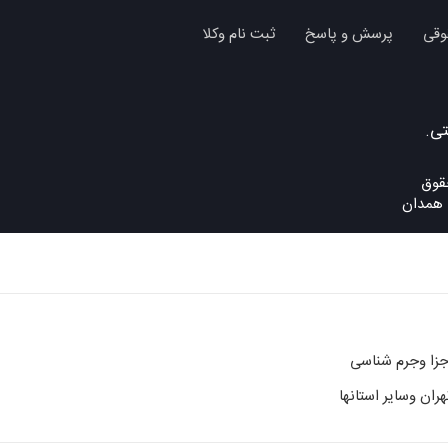
وقی
پرسش و پاسخ
ثبت نام وکلا
تی.
د همدان
زا وجرم شناسی
هران وسایر استانها