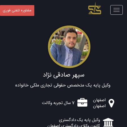
Toggle
مشاوره تلفنی فوری
navigation
سپهر صادقی نژاد
وکیل پایه یک متخصص حقوقی تجاری ملکی خانواده
اصفهان
7 سال تجربه وکالت
اصفهان
وکیل پایه یک دادگستری
کانون وکلای دادگستری اصفهان