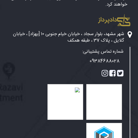
خواهند کرد.
دادپرداز
شهر مشهد، بلوار سجاد ، خیابان خیام جنوبی ۱۰ [بهزاد] ، خیابان
گلایل ، پلاک 37 ، طبقه همکف
شماره تماس پشتیبانی:
09384688028