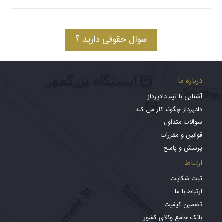
سوال حقوقی دارید ؟
درباره ما
آشنایی با تیم دادپرداز
دادپرداز چگونه کار می کند
سوالات متداول
قوانین و مقررات
پرسش و پاسخ
ارتباط
ثبت شکایت
ارتباط با ما
تضمین کیفیت
بانک جامع وکلای کشور