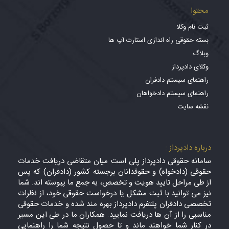
محتوا
ثبت نام وکلا
بسته حقوقی راه اندازی استارت آپ ها
وبلاگ
وکلای دادپرداز
راهنمای سیستم دادفران
راهنمای سیستم دادخواهان
نقشه سایت
درباره دادپرداز :
سامانه حقوقی دادپرداز پلی است میان متقاضی دریافت خدمات
حقوقی (دادخواه) و حقوقدانان برجسته کشور (دادفران) که پس
از طی مراحل تایید هویت و تخصص، به جمع ما پیوسته اند. شما
نیز می توانید با ثبت مشکل یا درخواست حقوقی خود، از نظرات
تخصصی دادفران پلتفرم دادپرداز بهره مند شده و خدمات حقوقی
مناسبی را از آن ها دریافت نمایید. همکاران ما در طی این مسیر
در کنار شما خواهند ماند و تا حصول نتیجه شما را راهنمایی