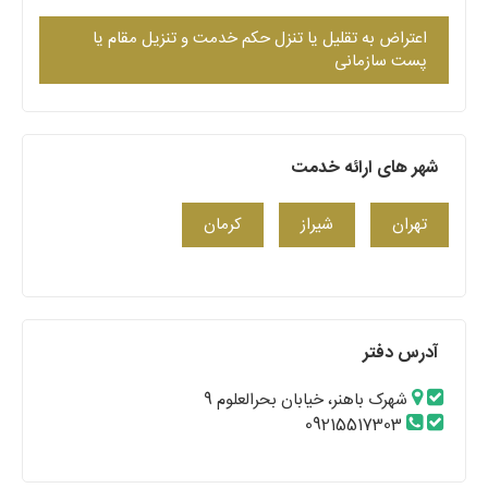
اعتراض به تقلیل یا تنزل حکم خدمت و تنزیل مقام یا
پست سازمانی
شهر های ارائه خدمت
تهران
شیراز
کرمان
آدرس دفتر
شهرک باهنر، خیابان بحرالعلوم 9
09215517303