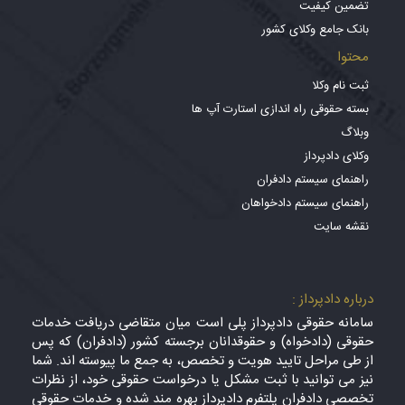
تضمین کیفیت
بانک جامع وکلای کشور
محتوا
ثبت نام وکلا
بسته حقوقی راه اندازی استارت آپ ها
وبلاگ
وکلای دادپرداز
راهنمای سیستم دادفران
راهنمای سیستم دادخواهان
نقشه سایت
درباره دادپرداز :
سامانه حقوقی دادپرداز پلی است میان متقاضی دریافت خدمات
حقوقی (دادخواه) و حقوقدانان برجسته کشور (دادفران) که پس
از طی مراحل تایید هویت و تخصص، به جمع ما پیوسته اند. شما
نیز می توانید با ثبت مشکل یا درخواست حقوقی خود، از نظرات
تخصصی دادفران پلتفرم دادپرداز بهره مند شده و خدمات حقوقی