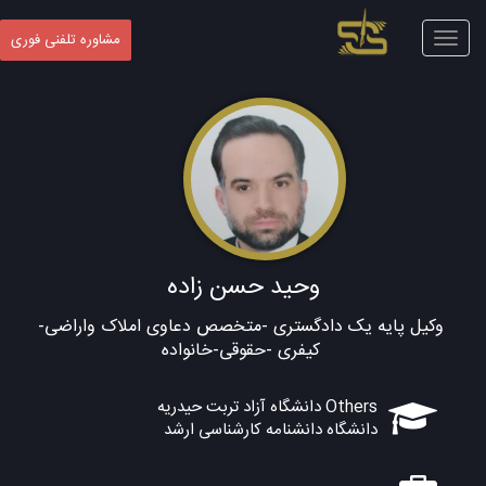
Toggle
مشاوره تلفنی فوری
navigation
وحید حسن زاده
وکیل پایه یک دادگستری -متخصص دعاوی املاک واراضی-
کیفری -حقوقی-خانواده
Others دانشگاه آزاد تربت حیدریه
دانشگاه دانشنامه کارشناسی ارشد