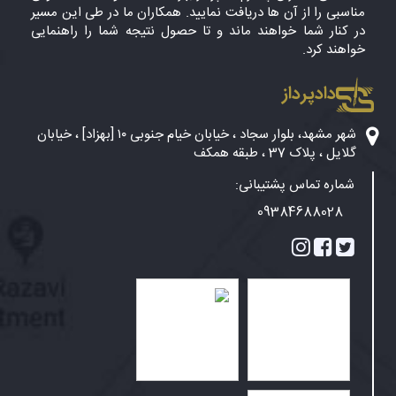
مناسبی را از آن ها دریافت نمایید. همکاران ما در طی این مسیر
در کنار شما خواهند ماند و تا حصول نتیجه شما را راهنمایی
خواهند کرد.
دادپرداز
شهر مشهد، بلوار سجاد ، خیابان خیام جنوبی ۱۰ [بهزاد] ، خیابان
گلایل ، پلاک 37 ، طبقه همکف
شماره تماس پشتیبانی:
09384688028