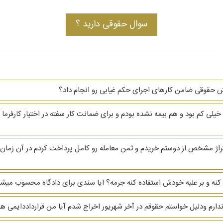
سوال حقوقی دارید ؟
فیش حقوقی ضامن کارهای اجرای حکم غیابی رو انجام داد؟
م حقوق خیلی کم بود و هم بیمه نشده بودم و برای ضمانت کار سفته در اختیار کارف
ژ مشخص از دوستم خریدم و ثمن معامله رو کامل پرداخت کردم در آن زمان 
نه و بر علیه خودش استفاده کنه جرمه؟ ایا سندی برای دادگاه محسوب میشه
 ندارم ودلیل خواستم حقوقم در آخر شهریور اخراج شدم آیا من قرارداددایمی ه