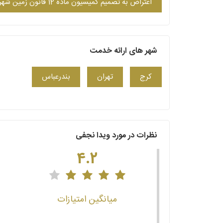
اعتراض به تصمیم کمیسیون ماده 12 قانون زمین شهری
شهر های ارائه خدمت
کرج
تهران
بندرعباس
نظرات در مورد ویدا نجفی
4.2
میانگین امتیازات