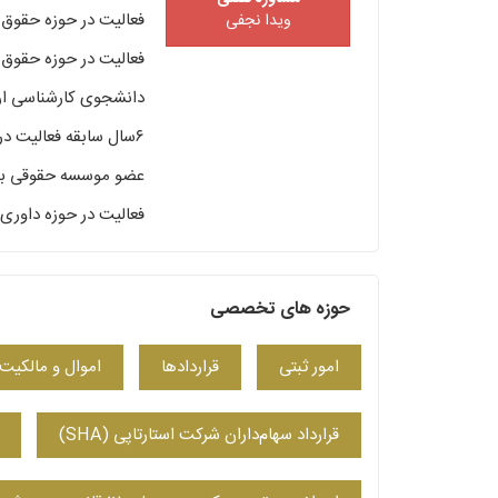
فعالیت در حوزه حقوق ک
ویدا نجفی
فعالیت در حوزه حقوق ت
دانشجوی کارشناسی ار
۶سال سابقه فعالیت در موسسات حقوقی و دادگستری
عضو موسسه حقوقی بین 
فعالیت در حوزه داوری
حوزه های تخصصی
امور ثبتی
قراردادها
اموال و مالکیت
قرارداد سهام‌داران شرکت استارتاپی (SHA)