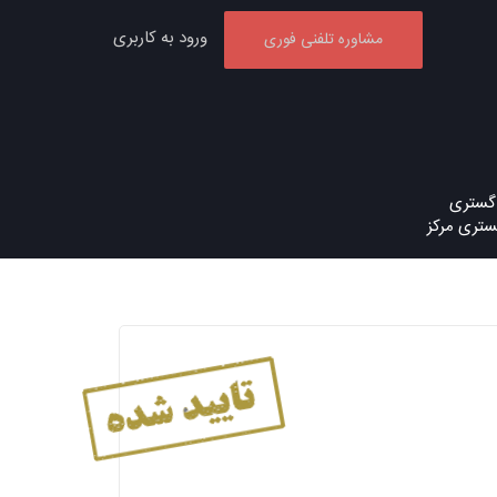
ورود به کاربری
مشاوره تلفنی فوری
دگستری
ستری مرکز