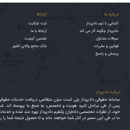
درباره ما
ارتباط
آشنایی با تیم دادپرداز
ثبت شکایت
دادپرداز چگونه کار می کند
ارتباط با ما
سوالات متداول
تضمین کیفیت
قوانین و مقررات
بانک جامع وکلای کشور
پرسش و پاسخ
درباره دادپرداز :
سامانه حقوقی دادپرداز پلی است میان متقاضی دریافت خدمات حقوقی (
پس از طی مراحل تایید هویت و تخصص، به جمع ما پیوسته اند. شما
خود، از نظرات تخصصی دادفران پلتفرم دادپرداز بهره مند شده و خدمات 
ما در طی این مسیر در کنار شما خواهند ماند و تا حصول نتیجه شما را ر