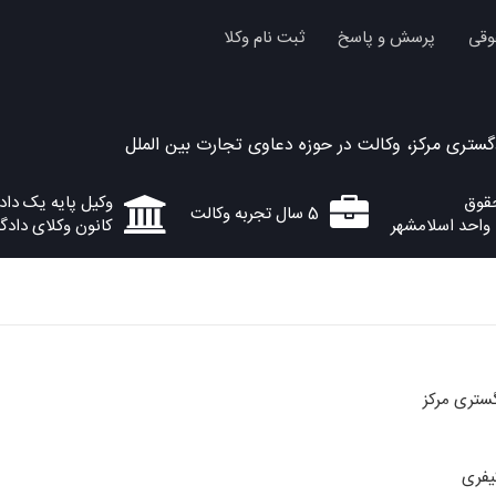
وقی
پرسش و پاسخ
ثبت نام وکلا
گستری مرکز، وکالت در حوزه دعاوی تجارت بین الملل
وکیل پایه یک دا
5 سال تجربه وکالت
 واحد اسلامشهر
کانون وکلای دادگ
ستری مرکز
یفری