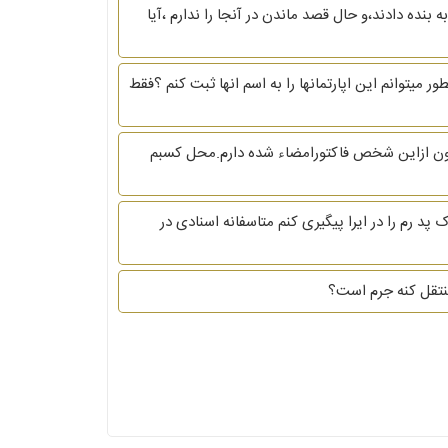
آن را به بنده دادند،و حال قصد ماندن در آنجا را ندارم ،آیا
ر میتوانم این اپارتمانها را به اسم انها ثبت کنم ؟فقط
یلیون بدهکار هست و بنده به اندازه ده میلیون ازاین شخص فاکتورامضاء شده دارم.محل کسبم
پد رم را در ایرا پیگیری کنم متاسفانه اسنادی در
 منتقل کنه جرم است؟