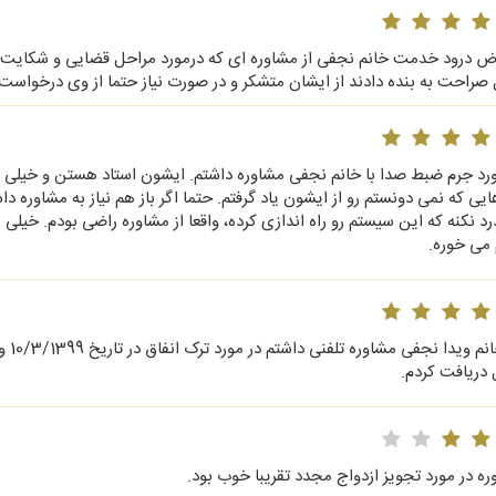
رض درود خدمت خانم نجفی از مشاوره ای که درمورد مراحل قضایی و شکایت علیه
 صراحت به بنده دادند از ایشان متشکر و در صورت نیاز حتما از وی درخواس
ورد جرم ضبط صدا با خانم نجفی مشاوره داشتم. ایشون استاد هستن و خیلی من
یی که نمی دونستم رو از ایشون یاد گرفتم. حتما اگر باز هم نیاز به مشاوره د
د نکنه که این سیستم رو راه اندازی کرده، واقعا از مشاوره راضی بودم. خیلی 
 می خوره.
"با 
 دریافت کردم.
ه در مورد تجویز ازدواج مجدد تقریبا خوب بود.