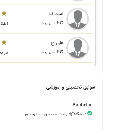
امید ک.
6 سال پیش
اطلاع
علی خ.
6 سال پیش
در بح
سوابق تحصیلی و آموزشی
Bachelor
دانشگاهآزاد واحد اسلامشهر
،رشتهحقوق