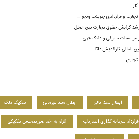
ار
جارت و قراردادی جوینت ونچر ...
شد گرایش حقوق تجارت بین الملل
المللی کاراندیش داتا
 تجاری
ابطال سند مالی
ابطال سند غیرمالی
تفکیک ملک
قرارداد سرمایه گذاری استارتاپ
الزام به اخذ صورتمجلس تفکیکی