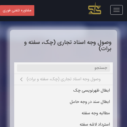
Toggle
مشاوره تلفنی فوری
navigation
وصول وجه اسناد تجاری (چک، سفته و
برات)
وصول وجه اسناد تجاری (چک، سفته و برات)
e submenu
ابطال ظهرنویسی چک
ابطال سند در وجه حامل
مطالبه وجه سفته
استرداد لاشه سفته