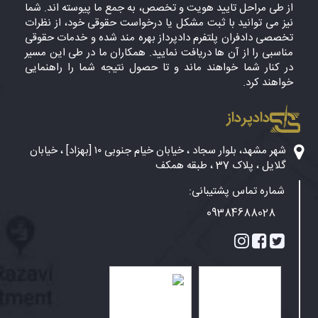
از طی مراحل تایید هویت و تخصص، به جمع ما پیوسته اند. شما
نیز می توانید با ثبت مشکل یا درخواست حقوقی خود، از نظرات
تخصصی دادفران پلتفرم دادپرداز بهره مند شده و خدمات حقوقی
مناسبی را از آن ها دریافت نمایید. همکاران ما در طی این مسیر
در کنار شما خواهند ماند و تا حصول نتیجه شما را راهنمایی
خواهند کرد.
دادپرداز
شهر مشهد، بلوار سجاد ، خیابان خیام جنوبی ۱۰ [بهزاد] ، خیابان
گلایل ، پلاک 37 ، طبقه همکف
شماره تماس پشتیبانی:
09384688028