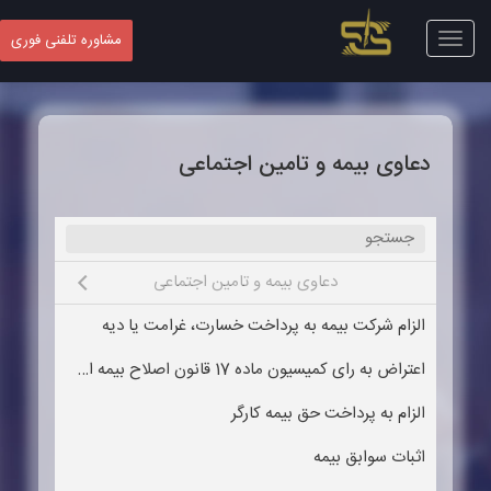
Toggle
مشاوره تلفنی فوری
navigation
دعاوی بیمه و تامین اجتماعی
دعاوی بیمه و تامین اجتماعی
e submenu
الزام شرکت بیمه به پرداخت خسارت، غرامت یا دیه
اعتراض به رای کمیسیون ماده 17 قانون اصلاح بیمه اجباری مسئولیت مدنی دارندگان وسایل نقلیه
الزام به پرداخت حق بیمه کارگر
اثبات سوابق بیمه