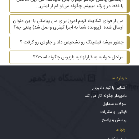
را فقط در پارک میبینم. چگونه می‌توانم از ایش...
من از فردی شکایت کردم امروز برای من پیامکی با این عنوان
ارسال شده: (پرونده شما به اجرا کیفری واصل شد) یعنی چه؟
چطور میشه فیشینگ رو تشخیص داد و جلوش رو گرفت ؟
مراحل جوابیه به قرارنهاییه بازپرس چگونه است؟؟
درباره ما
آشنایی با تیم دادپرداز
دادپرداز چگونه کار می کند
سوالات متداول
قوانین و مقررات
پرسش و پاسخ
ارتباط