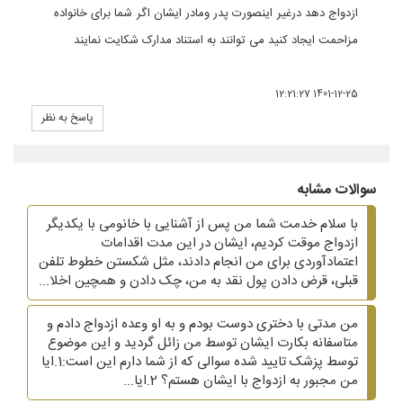
ازدواج دهد درغیر اینصورت پدر ومادر ایشان اگر شما برای خانواده
مزاحمت ایجاد کنید می توانند به استناد مدارک شکایت نمایند
1401-12-25 12:21:27
پاسخ به نظر
سوالات مشابه
با سلام خدمت شما من پس از آشنایی با خانومی با یکدیگر
ازدواج موقت کردیم، ایشان در این مدت اقدامات
اعتمادآوردی برای من انجام دادند، مثل شکستن خطوط تلفن
قبلی، قرض دادن پول نقد به من، چک دادن و همچین اخلا...
من مدتی با دختری دوست بودم و به او وعده ازدواج دادم و
متاسفانه بکارت ایشان توسط من زائل گردید و این موضوع
توسط پزشک تایید شده سوالی که از شما دارم این است:1.ایا
من مجبور به ازدواج با ایشان هستم؟ 2.ایا...