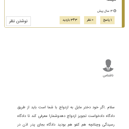
3 سال پیش
1 پاسخ
0 نظر
343 بازدید
نوشتن نظر
ناشناس
سلام .اگر خود دختر مایل به ازدواج با شما است باید از طریق
دادگاه دادخواست تجویز ازدواج دهدوشمارا معرفی کند تا دادگاه
رسیدگی وچنانچه هم کفو هم بودید دادگاه بجای پدر اذن در