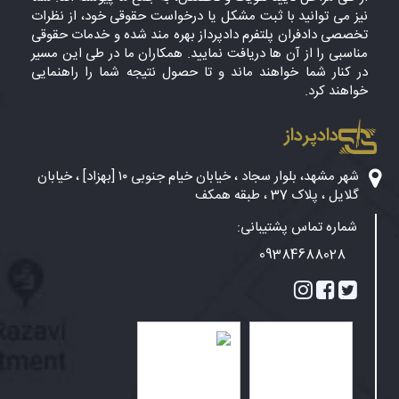
نیز می توانید با ثبت مشکل یا درخواست حقوقی خود، از نظرات
تخصصی دادفران پلتفرم دادپرداز بهره مند شده و خدمات حقوقی
مناسبی را از آن ها دریافت نمایید. همکاران ما در طی این مسیر
در کنار شما خواهند ماند و تا حصول نتیجه شما را راهنمایی
خواهند کرد.
دادپرداز
شهر مشهد، بلوار سجاد ، خیابان خیام جنوبی ۱۰ [بهزاد] ، خیابان
گلایل ، پلاک 37 ، طبقه همکف
شماره تماس پشتیبانی:
09384688028