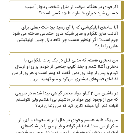
اگر فردی در هنگام سرقت از منزل شخصی دچار آسیب
جسمی شود جبران خسارت با چه کسی است؟
آیا ساختن اپلیکیشنی که با آن رسید پرداخت جعلی برای
اکانت های تلگرام و سایر شبکه های اجتماعی ساخته می شود
جرم است؟ اگر اینطور هست چرا کافه بازار چنین اپلیکیشن
هایی را دارد؟
من دختری هستم که مدتی قبل در یک ربات تلگرامی با
دختری آشنا شدم و چند کلیپ جنسی از خودم برای او ارسال
کردم و پس از چند روز بمن گفت که پسر است و هر روز از من
تقاضای فیلم‌های بیشتری می‌کرد و منو تهدید می...
در ماشین من 2 کیلو مواد مخدر گیاهی پیدا شده، در صورتی
که من از وجود این مواد در ماشینم بی اطلاعم ولی نتونستم
اثبات کنم. آیا میشه کاری کرد که من زندان نرم؟
من یک طلبه هستم و فردی در حال امر به معروف و نهی از
منکر از من مخفیانه فیلم گرفته و فیلم من را در شبکه‌های
اجتماعی پخش کردهو فیلم را بمن نمیدهد. من این شخص