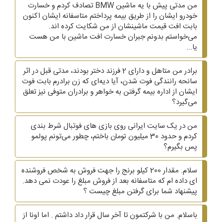
من مدتی پیش با یه ماشین BMW تصادف کردم و خسارت
خودرو ایشان را از طریق بیمه پرداختم متاسفانه ایشان اکنون
بابت افت قیمت ماشینشان از من شکایت کرده اند.
می‌خواستم بدونم جبران خسارت افت ماشین با من هست
یا...
برادر من متاهل و دارای 2 فرزند دختر بودند، مدتی قبل در اثر
سانحه رانندگی فوت شدن، آیا دیه‌ای که زن برادرم بابت فوت
ایشان از اداره بیمه گرفتن به خواهر و برادران متوفی نیز تعلق
می‌گیرد؟
من در یک سایت ایرانی روی بازی های فوتبال شرط بندی
کردم و حدود 30 میلیون تومان باختم، چطور می‌تونم پولمو
پس بگیرم؟
سلام. مقدار 200 کیلو برنج را جهت فروش به شخص فروشنده
ای داده ام که متاسفانه بعد از فروش مبلغ را عودت نمی دهد.
پیشنهاد شما برای گرفتن مبلغ چیست ؟
باسلام. من با شرکتمون تا آخر سال قرار داد داشتم . اما اونا از