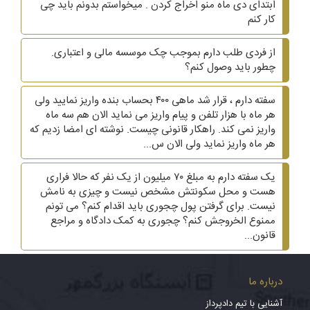
ابتدای دی ماه منو اخراج کردن . میخواستم بدونم باید چی
کار کنم
از فردی طلب دارم بموجب چک موسسه مالی و اعتباری.
چطور باید وصول کنم؟
سفته دارم ، قرار شد ماهی ۴۰۰ بحساب بنده واریز نمایید ولی
هر ماه با هزار تلفن و پیام واریز می نماید الان هم سه ماه
واریز نمی کند. راهکار قانونی چیست. نوشته ای امضا زدیم که
هر ماه واریز نماید ولی الان س...
یک سفته دارم به مبلغ ۷۰ میلیون از یک نفر که حالا فراری
هست و محل سکونتش مشخص نیست و چیزی به نامش
نیست. برای گرفتن پول چجوری باید اقدام کنم؟ می تونم
ممنوع الخروجش کنم؟ چجوری به کمک دادگاه و مراجع
قانون...
درباره ما
آشنایی با تیم دادپرداز