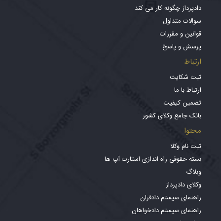
دادپرداز چگونه کار می کند
سوالات متداول
قوانین و مقررات
پرسش و پاسخ
ارتباط
ثبت شکایت
ارتباط با ما
تضمین کیفیت
بانک جامع وکلای کشور
محتوا
ثبت نام وکلا
بسته حقوقی راه اندازی استارت آپ ها
وبلاگ
وکلای دادپرداز
راهنمای سیستم دادفران
راهنمای سیستم دادخواهان