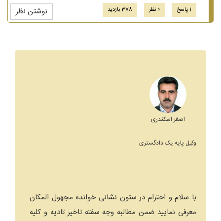
1 پاسخ
0 نظر
378 بازدید
نوشتن نظر
اصغر اسکندری
وکیل پایه یک دادگستری
با سلام و احترام در ستون نشانی خوانده مجهول المکان
معرفی نمایید ضمن مطالبه وجه سفته تاخیر تادیه و کلیه