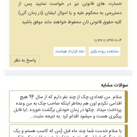
خسارت های قانونی نیز در خواست نمایید پس از
دستررسی به محکوم علیه و یا اموال ایشان (در زمان آتی)
کلیه حقوق قانونی تان محفوظ خواهند ماند موفق باشید
1398-11-04 11:37:11
مشاهده رزومه وکیل
عقد قرارداد هوشمند
پاسخ به نظر
سوالات مشابه
سلام .من تعدادی چک از چند نفر دارم که از سال 94 هیچ
اقدامی نکردم اون هم بخاطر اینکه صاحب چک به من وعده
پرداخت میداد .چکها در زمان خودش برگشت خورده .ایا قابل
پیگیری هست و میشود اقدام کرد .به نتیجه مثبت...
با سلام خدمت شما چند ماه قبل (من که کاسب هستم و یک