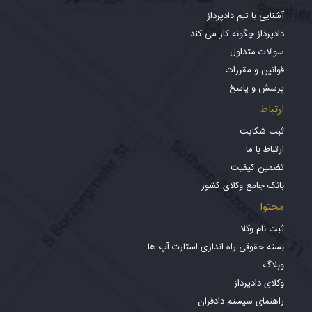
آشنایی با تیم دادپرداز
دادپرداز چگونه کار می کند
سوالات متداول
قوانین و مقررات
پرسش و پاسخ
ارتباط
ثبت شکایت
ارتباط با ما
تضمین کیفیت
بانک جامع وکلای کشور
محتوا
ثبت نام وکلا
بسته حقوقی راه اندازی استارت آپ ها
وبلاگ
وکلای دادپرداز
راهنمای سیستم دادفران