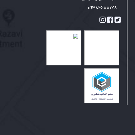
09384688028