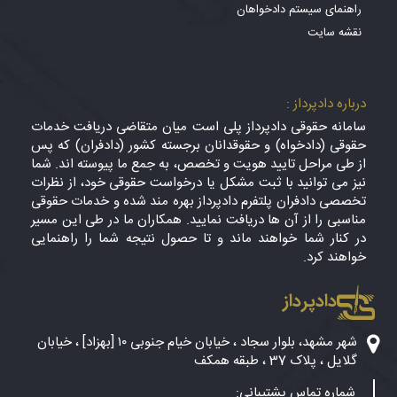
راهنمای سیستم دادخواهان
نقشه سایت
درباره دادپرداز :
سامانه حقوقی دادپرداز پلی است میان متقاضی دریافت خدمات
حقوقی (دادخواه) و حقوقدانان برجسته کشور (دادفران) که پس
از طی مراحل تایید هویت و تخصص، به جمع ما پیوسته اند. شما
نیز می توانید با ثبت مشکل یا درخواست حقوقی خود، از نظرات
تخصصی دادفران پلتفرم دادپرداز بهره مند شده و خدمات حقوقی
مناسبی را از آن ها دریافت نمایید. همکاران ما در طی این مسیر
در کنار شما خواهند ماند و تا حصول نتیجه شما را راهنمایی
خواهند کرد.
دادپرداز
شهر مشهد، بلوار سجاد ، خیابان خیام جنوبی ۱۰ [بهزاد] ، خیابان
گلایل ، پلاک 37 ، طبقه همکف
شماره تماس پشتیبانی: