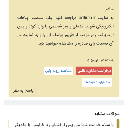
سلام
به سایت adliran.ir مراجعه کنید. وارد قسمت ابِلاغات
الکترونیکی شوید. کدملی و رمز شخصی را وارد کرده و پس
از دریافت رمز موقت از طریق پیامک آن را وارد نمایید. در
آن قسمت رای صادره را مشاهده خواهید کرد.
1398-11-08 06:58:16
درخواست مشاوره تلفنی
مشاهده رزومه وکیل
عقد قرارداد هوشمند
پاسخ به نظر
سوالات مشابه
با سلام خدمت شما من پس از آشنایی با خانومی با یکدیگر