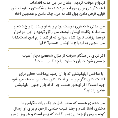
ازدواج موقت کردیم، ایشان در این مدت اقدامات
اعتمادآوردی برای من انجام دادند، مثل شکستن خطوط تلفن
قبلی، قرض دادن پول نقد به من، چک دادن و همچین اخلا...
من مدتی با دختری دوست بودم و به او وعده ازدواج دادم و
متاسفانه بکارت ایشان توسط من زائل گردید و این موضوع
توسط پزشک تایید شده سوالی که از شما دارم این است:1.ایا
من مجبور به ازدواج با ایشان هستم؟ 2.ایا...
اگر فردی در هنگام سرقت از منزل شخصی دچار آسیب
جسمی شود جبران خسارت با چه کسی است؟
آیا ساختن اپلیکیشنی که با آن رسید پرداخت جعلی برای
اکانت های تلگرام و سایر شبکه های اجتماعی ساخته می شود
جرم است؟ اگر اینطور هست چرا کافه بازار چنین اپلیکیشن
هایی را دارد؟
من دختری هستم که مدتی قبل در یک ربات تلگرامی با
دختری آشنا شدم و چند کلیپ جنسی از خودم برای او ارسال
کردم و پس از چند روز بمن گفت که پسر است و هر روز از من