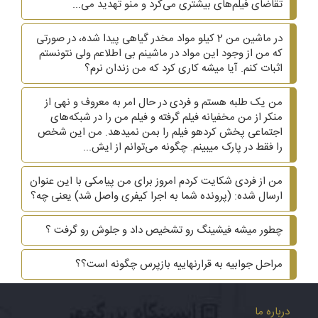
تقاضای فیلم‌های بیشتری می‌کرد و منو تهدید می...
در ماشین من 2 کیلو مواد مخدر گیاهی پیدا شده، در صورتی
که من از وجود این مواد در ماشینم بی اطلاعم ولی نتونستم
اثبات کنم. آیا میشه کاری کرد که من زندان نرم؟
من یک طلبه هستم و فردی در حال امر به معروف و نهی از
منکر از من مخفیانه فیلم گرفته و فیلم من را در شبکه‌های
اجتماعی پخش کردهو فیلم را بمن نمیدهد. من این شخص
را فقط در پارک میبینم. چگونه می‌توانم از ایش...
من از فردی شکایت کردم امروز برای من پیامکی با این عنوان
ارسال شده: (پرونده شما به اجرا کیفری واصل شد) یعنی چه؟
چطور میشه فیشینگ رو تشخیص داد و جلوش رو گرفت ؟
مراحل جوابیه به قرارنهاییه بازپرس چگونه است؟؟
درباره ما