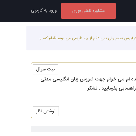
ورود به کاربری
مشاوره تلفنی فوری
دتی درقبرس بمانم ولی نمی دانم از چه طریقی می تونم اقدام کنم و
ثبت سوال
بازنشسته شده ام می خوام جهت اموزش زبان انگلیسی مدتی
هنمایی بفرمایید . تشکر
نوشتن نظر