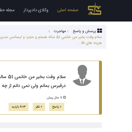
صفحه اصلی
وکلای دادپرداز
مجله حق
پرسش و پاسخ
مهاجرت
سلام وقت بخیر من خانمی 51 ساله هستم و 
هزینه های اقا...
سلام 
درقبرس بمانم ولی نمی دانم از چه 
7 سال پیش
0 پاسخ
0 نظر
803 بازدید