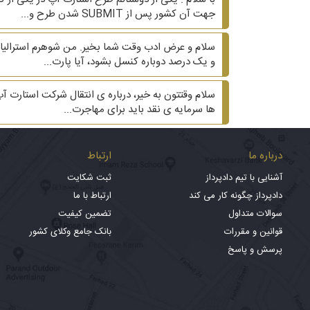
جهت آن کشور پس از SUBMIT شدن طرح و...
سلام و عرض ادب وقت شما بخیر. من شوهرم استرالیا ه
و یک درصد دوباره کنسل بشود، آیا پارت...
ها سرمایه ی نقد باید برای مهاجرت...
درباره ما
ارتباط
آشنایی با تیم دادپرداز
ثبت شکایت
دادپرداز چگونه کار می کند
ارتباط با ما
سوالات متداول
تضمین کیفیت
قوانین و مقررات
بانک جامع وکلای کشور
پرسش و پاسخ