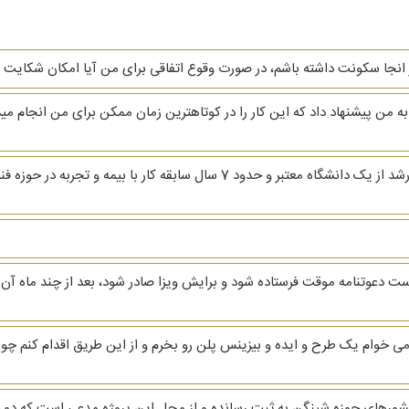
 انجا سکونت داشته باشم، در صورت وقوع اتفاقی برای من آیا امکان شکایت د
من می خواهم به کانادا مهاجرت کنم. من کارشناسی ارشد از یک دانشگاه معتبر و حدود
است دعوتنامه موقت فرستاده شود و برایش ویزا صادر شود، بعد از چند ماه آن 
ی خوام یک طرح و ایده و بیزینس پلن رو بخرم و از این طریق اقدام کنم چون
کشورهای حوزه شینگن به ثبت رسانده و از محل این پروژه مدعی است که دو خا