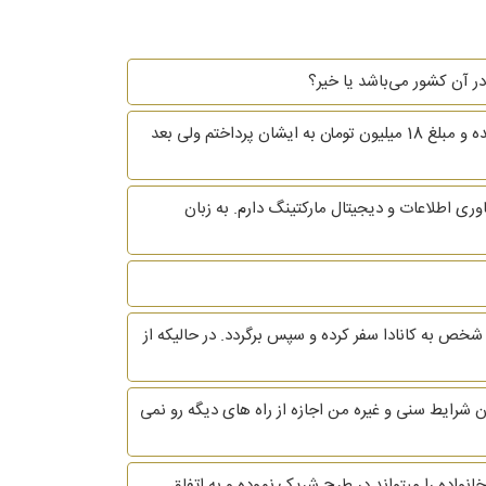
ر آن کشور می‌باشد یا خیر؟
مدتی قبل تصمیم گرفتم ویزای شینگن بگیرم، شخصی به من پیشنهاد داد که این کار را در کوتاهترین زمان ممکن برای من انجام میده و مبلغ 18 میلیون تومان به ایشان پرداختم ولی بعد
 7 سال سابقه کار با بیمه و تجربه در حوزه فناوری اطلاعات و دیجیتال مارکتینگ دارم. به زبان
شخص به کانادا سفر کرده و سپس برگردد. در حالیکه از
 شرایط سنی و غیره من اجازه از راه های دیگه رو نمی
نواده را میتواند در طرح شریک نموده و به اتفاق