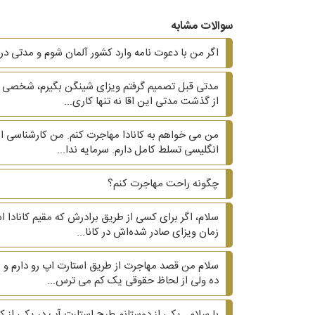
سوالات مشابه
اگر من با دعوت نامه وارد کشور آلمان شوم و مدتی در
از گذشت مدتی این اقا نه تنها کاری...
انگلیسی تسلط کامل دارم. سرمایه ندا...
چگونه راحت مهاجرت کنم؟
سلام، اگر برای کسی از طریق برادرش که مقیم کانادا 
زمان ویزای صادر شده‌اش در کانا...
سلام من قصد مهاجرت از طریق استارت اپ رو دارم و م
ده ولی از لحاظ حقوقی یک کم می ترس...
با سلام . یکی از دوستانم طرح استارت آپ در یکی از 