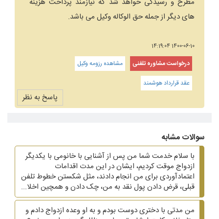
مطرح و رسیدگی خواهد شد که نیازمند پرداخت هزینه
های دیگر از جمله حق الوکاله وکیل می باشد.
1400-06-10 14:19:04
درخواست مشاوره تلفنی
مشاهده رزومه وکیل
عقد قرارداد هوشمند
پاسخ به نظر
سوالات مشابه
با سلام خدمت شما من پس از آشنایی با خانومی با یکدیگر
ازدواج موقت کردیم، ایشان در این مدت اقدامات
اعتمادآوردی برای من انجام دادند، مثل شکستن خطوط تلفن
قبلی، قرض دادن پول نقد به من، چک دادن و همچین اخلا...
من مدتی با دختری دوست بودم و به او وعده ازدواج دادم و