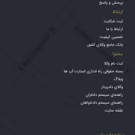
پرسش و پاسخ
ارتباط
ثبت شکایت
ارتباط با ما
تضمین کیفیت
بانک جامع وکلای کشور
محتوا
ثبت نام وکلا
بسته حقوقی راه اندازی استارت آپ ها
وبلاگ
وکلای دادپرداز
راهنمای سیستم دادفران
راهنمای سیستم دادخواهان
نقشه سایت
درباره دادپرداز :