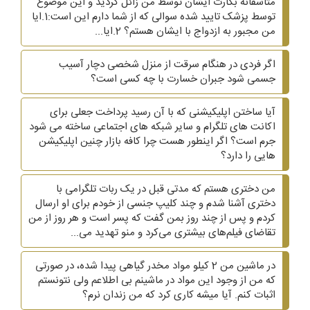
متاسفانه بکارت ایشان توسط من زائل گردید و این موضوع
توسط پزشک تایید شده سوالی که از شما دارم این است:1.ایا
من مجبور به ازدواج با ایشان هستم؟ 2.ایا...
اگر فردی در هنگام سرقت از منزل شخصی دچار آسیب
جسمی شود جبران خسارت با چه کسی است؟
آیا ساختن اپلیکیشنی که با آن رسید پرداخت جعلی برای
اکانت های تلگرام و سایر شبکه های اجتماعی ساخته می شود
جرم است؟ اگر اینطور هست چرا کافه بازار چنین اپلیکیشن
هایی را دارد؟
من دختری هستم که مدتی قبل در یک ربات تلگرامی با
دختری آشنا شدم و چند کلیپ جنسی از خودم برای او ارسال
کردم و پس از چند روز بمن گفت که پسر است و هر روز از من
تقاضای فیلم‌های بیشتری می‌کرد و منو تهدید می...
در ماشین من 2 کیلو مواد مخدر گیاهی پیدا شده، در صورتی
که من از وجود این مواد در ماشینم بی اطلاعم ولی نتونستم
اثبات کنم. آیا میشه کاری کرد که من زندان نرم؟