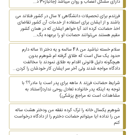
دارای مشکل اعصاب و روان میباشد (جانباز30 د...
فرزندم برای تحصیلات دانشگاهی 7 سال در کشور فنلاند می
باشند و از ایشان برای استفاده از خدمات آن کشور تقاضای
اخذ حضانت کرده اند آیا خواهر ایشان که در همان کشور
مقیم هستند می‌توانند حصانت او را برعهده بگ...
سلام خسته نباشید من 48 سالمه و یه دختر 11 ساله دارم
حدود یک سال است که طلاق گرفته ام شوهرم بدون
هیچگونه دلیل قانونی اقدام به طلاق نمودند با مخالفت
دادگاه مواجه شدند ولی آخر سر ایشان کار خودشان را کردن...
شرایط حضانت فرزند ۸ ماهه برای پدر است یا مادر؟؟ با
توجه به اینکه پدر خانواده تعادل روحی ندارد(استناد به
مشاهدات است نه مراجع پزشکی)
شوهرم یکسال خانه را ترک کرده نفقه من ودختر هشت ساله
من را نداده ایا میتوانم حضانت دخترم را از دادگاه درخواست
کنم