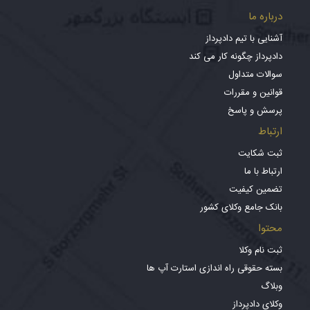
درباره ما
آشنایی با تیم دادپرداز
دادپرداز چگونه کار می کند
سوالات متداول
قوانین و مقررات
پرسش و پاسخ
ارتباط
ثبت شکایت
ارتباط با ما
تضمین کیفیت
بانک جامع وکلای کشور
محتوا
ثبت نام وکلا
بسته حقوقی راه اندازی استارت آپ ها
وبلاگ
وکلای دادپرداز