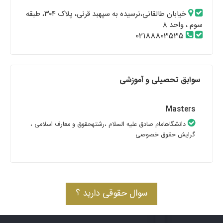
خیابان طالقانی،نرسیده به سپهبد قرنی، پلاک ۳۰۴، طبقه
سوم ، واحد ۸
02188803535
سوابق تحصیلی و آموزشی
Masters
دانشگاهامام صادق علیه السلام
،رشتهحقوق و معارف اسلامی
،
گرایش حقوق خصوصی
سوال حقوقی دارید ؟