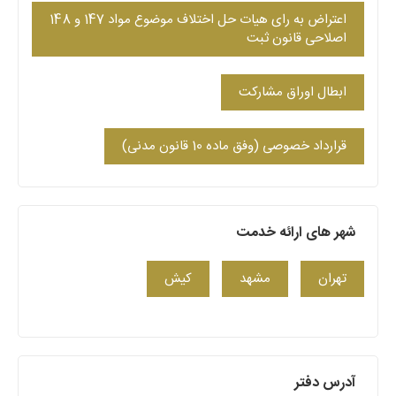
اعتراض به رای هیات حل اختلاف موضوع مواد 147 و 148
اصلاحی قانون ثبت
ابطال اوراق مشاركت
قرارداد خصوصی (وفق ماده 10 قانون مدنی)
شهر های ارائه خدمت
تهران
مشهد
کیش
آدرس دفتر