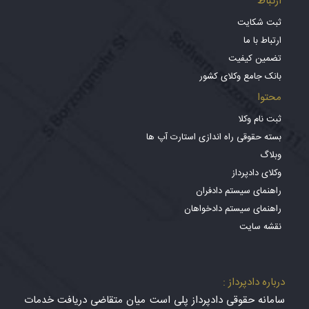
ارتباط
ثبت شکایت
ارتباط با ما
تضمین کیفیت
بانک جامع وکلای کشور
محتوا
ثبت نام وکلا
بسته حقوقی راه اندازی استارت آپ ها
وبلاگ
وکلای دادپرداز
راهنمای سیستم دادفران
راهنمای سیستم دادخواهان
نقشه سایت
درباره دادپرداز :
سامانه حقوقی دادپرداز پلی است میان متقاضی دریافت خدمات