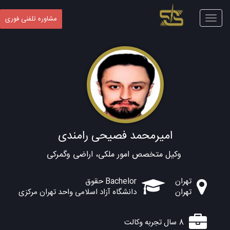
Toggle
مشاوره تلفنی فوری
navigation
امیرمحمد فصیحی رامندی
وکیل متخصص امور ملکی، اراضی وگمرکی
تهران
Bachelor حقوق
تهران
دانشگاه آزاد اسلامی واحد تهران مرکزی
8 سال تجربه وکالت