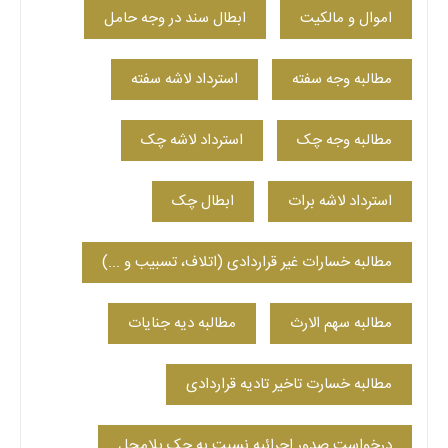
اموال و مالکیت
ابطال سند در وجه حامل
مطالبه وجه سفته
استرداد لاشه سفته
مطالبه وجه چک
استرداد لاشه چک
استرداد لاشه برات
ابطال چک
مطالبه خسارات غیر قراردادی (اتلاف، تسبیب و ...)
مطالبه سهم الارث
مطالبه دیه جنایات
مطالبه خسارت تاخیر تادیه قراردادی
درخواست صدور اجرائیه نسبت به چک بلامحل