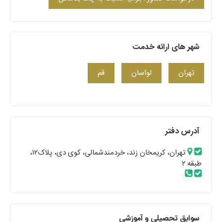
شهر های ارائه خدمت
تهران
لواسان
قم
آدرس دفتر
تهران، کریمخان زند، خردمندشمالی، کوی دی، پلاک۱۲،
طبقه ۲
سوابق تحصیلی و آموزشی