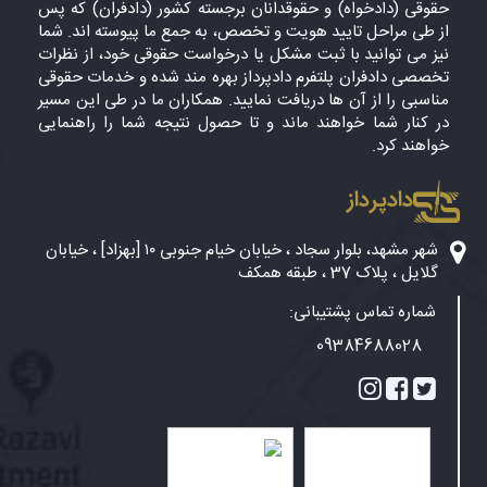
حقوقی (دادخواه) و حقوقدانان برجسته کشور (دادفران) که پس
از طی مراحل تایید هویت و تخصص، به جمع ما پیوسته اند. شما
نیز می توانید با ثبت مشکل یا درخواست حقوقی خود، از نظرات
تخصصی دادفران پلتفرم دادپرداز بهره مند شده و خدمات حقوقی
مناسبی را از آن ها دریافت نمایید. همکاران ما در طی این مسیر
در کنار شما خواهند ماند و تا حصول نتیجه شما را راهنمایی
خواهند کرد.
دادپرداز
شهر مشهد، بلوار سجاد ، خیابان خیام جنوبی ۱۰ [بهزاد] ، خیابان
گلایل ، پلاک 37 ، طبقه همکف
شماره تماس پشتیبانی:
09384688028