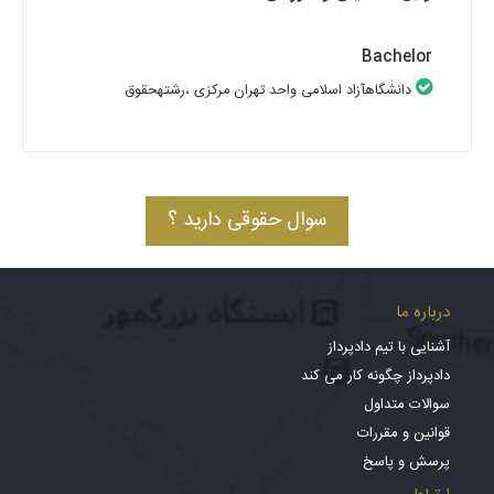
Bachelor
دانشگاهآزاد اسلامی واحد تهران مرکزی
،رشتهحقوق
سوال حقوقی دارید ؟
درباره ما
آشنایی با تیم دادپرداز
دادپرداز چگونه کار می کند
سوالات متداول
قوانین و مقررات
پرسش و پاسخ