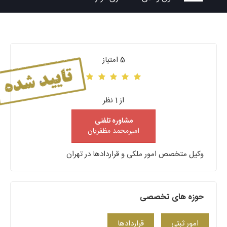
5 امتیاز
از 1 نظر
مشاوره تلفنی
امیرمحمد مظفریان
وکیل متخصص امور ملکی و قراردادها در تهران
حوزه های تخصصی
امور ثبتی
قراردادها