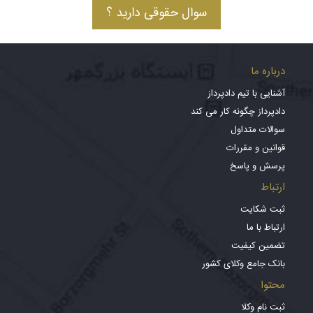
سوال حقوقی دارید ؟
درباره ما
آشنایی با تیم دادپرداز
دادپرداز چگونه کار می کند
سوالات متداول
قوانین و مقررات
پرسش و پاسخ
ارتباط
ثبت شکایت
ارتباط با ما
تضمین کیفیت
بانک جامع وکلای کشور
محتوا
ثبت نام وکلا