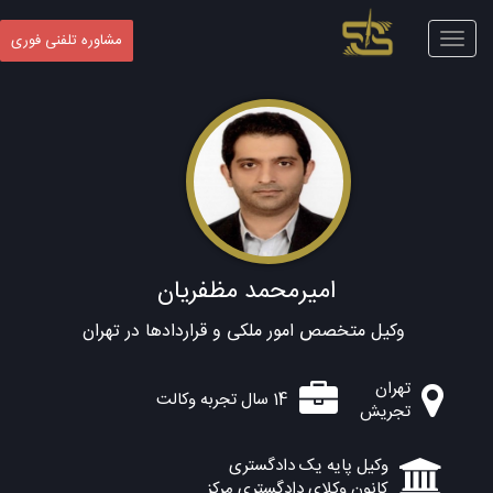
Toggle
مشاوره تلفنی فوری
navigation
امیرمحمد مظفریان
وکیل متخصص امور ملکی و قراردادها در تهران
تهران
14 سال تجربه وکالت
تجریش
وکیل پایه یک دادگستری
کانون وکلای دادگستری مرکز