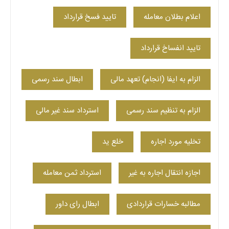
اعلام بطلان معامله
تایید فسخ قرارداد
تایید انفساخ قرارداد
الزام به ایفا (انجام) تعهد مالی
ابطال سند رسمی
الزام به تنظیم سند رسمی
استرداد سند غیر مالی
تخلیه مورد اجاره
خلع ید
اجازه انتقال اجاره به غیر
استرداد ثمن معامله
مطالبه خسارات قراردادی
ابطال رای داور