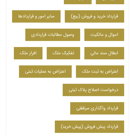
قرارداد خرید و فروش (بیع)
سایر امور و قراردادها
اموال و مالکیت
وصول مطالبات قراردادی
ابطال سند مالی
تفکیک ملک
افراز ملک
اعتراض به ثبت ملک
اعتراض به عملیات ثبتی
درخواست اصلاح پلاک ثبتی
قرارداد واگذاری سرقفلی
قرارداد پبش فروش (پیش خرید)