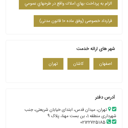
الزام به پرداخت بهاي املاك واقع در طرحهاي عمومي
قرارداد خصوصی (وفق ماده 10 قانون مدنی)
شهر های ارائه خدمت
اصفهان
کاشان
تهران
آدرس دفتر
تهران، میدان قدس، ابتدای خیابان شریعتی، جنب
شهرداری منطقه 1، بن بست مهنا، پلاک 9
02122725185