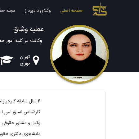
صفحه اصلی
وکلای دادپرداز
مجله حق
عطیه وشاق
وکالت در کلیه امور حق
تهران
تهران
۴ سال سابقه کار در واحدهای ثبتی تهران
کارشناس اسبق امور ام
وکیل و مشاور حقوقی
دانشجوی دکتری حقو