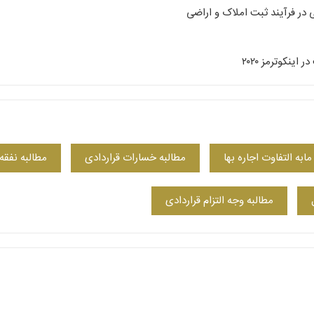
در فرآیند ثبت املاک و اراضی
اینکوترمز ۲۰۲۰
مابه التفاوت اجاره بها
مطالبه خسارات قراردادی
مطالبه نفقه
مطالبه وجه التزام قراردادی