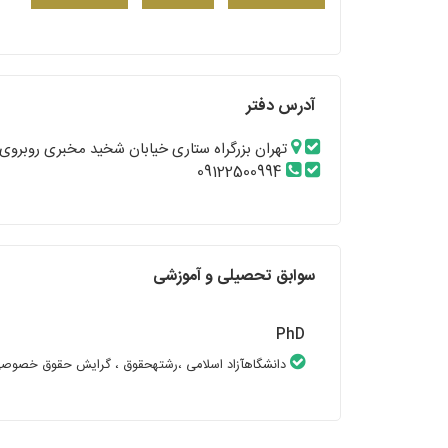
آدرس دفتر
تهران بزرگراه ستاری خیابان شخید مخبری روبروی
09122500994
سوابق تحصیلی و آموزشی
PhD
دانشگاهآزاد اسلامی
،رشتهحقوق
، گرایش حقوق خصوص