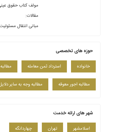
مولف کتاب حقوق عینی 
مقالات:
مبانی انتقال مسئولیت در 
حوزه های تخصصی
خانواده
استرداد ثمن معامله
مطالبه 
مطالبه اجور معوقه
مطالبه وجه به سایر دلایل
شهر های ارائه خدمت
اسلامشهر
تهران
چهاردانگه