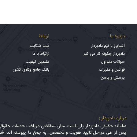
درباره ما
ارتباط
آشنایی با تیم دادپرداز
ثبت شکایت
دادپرداز چگونه کار می کند
ارتباط با ما
سوالات متداول
تضمین کیفیت
قوانین و مقررات
بانک جامع وکلای کشور
پرسش و پاسخ
درباره دادپرداز :
سامانه حقوقی دادپرداز پلی است میان متقاضی دریافت خدمات حقوقی (
پس از طی مراحل تایید هویت و تخصص، به جمع ما پیوسته اند. شما