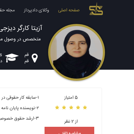
صفحه اصلی
وکلای دادپرداز
مجله حق
آزیتا کارگر دیزجی
متخصص در وصول مطالب
قم
rs
قم
دا
5 امتیاز
۱-سابقه کار حقوقی در شهرداری
۲-نویسنده پایان نامه و مقالات مسئولیت و اختیارات مدیران شرکتهای تعاونی و مسئولیت متصدی حمل و نقل و ...
۳-ارشد حقوق خصوصی
از 2 نظر
مشاوره تلفنی