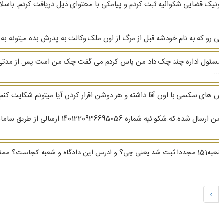
ترونیک قضایی شکوائیه ثبت کردم و پیامکی با محتوای ذیل دریافت کردم. باسلا
 رو که به نام خودشه قبل از مرگ از اون ملک وکالت به پدرش بده میتونه به
دم مسئول اداره چند چک داد من پاس کردم می گفت چک من است پس از مدت
.
های سکسی با اون آقا داشته و هر دوشن اقرار کردن آیا میتونم شکایت کنم
سلام.عرض ادب.چند دقیقه پیش ی پیامک به گوشی من 
مایی کنید
›