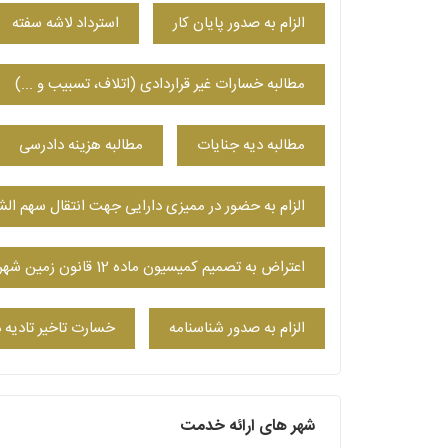
الزام به صدور پایان کار
استرداد لاشه سفته
مطالبه خسارات غیر قراردادی (اتلاف، تسبیب و ...)
مطالبه دیه جنایات
مطالبه هزینه دادرسی
الزام به حضور در ممیزی دارایی جهت انتقال سهم الش
اعتراض به تصمیم کمیسیون ماده 12 قانون زمین شهری
الزام به صدور شناسنامه
خسارت تاخیر تادیه 
شهر های ارائه خدمت