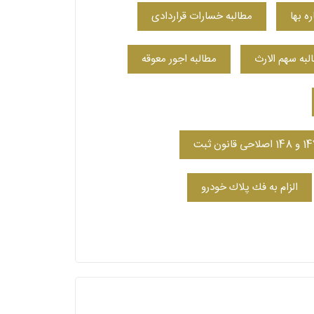
ه بها
مطالبه خسارات قراردادی
لبه سهم الارث
مطالبه اجور معوقه
الزام به فك پلاك خودرو