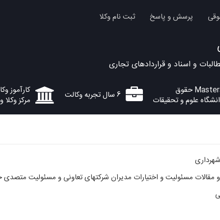
وقی
پرسش و پاسخ
ثبت نام وکلا
ات و اسناد و قراردادهای تجاری
Maste حقوق
کارآموز وک
6 سال تجربه وکالت
نشگاه علوم و تحقیقات
مرکز وکلا و