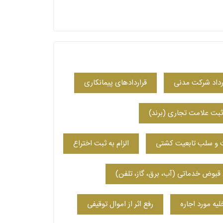
رداد شرکت مدنی
قراردادهای پیمانکاری
ثبت علامت تجاری (برند)
ت و سلب تابعیت کشتی
الزام به ثبت اختراع
 قبوض خدماتی (آب، برق، گاز، تلفن)
لیه مورد اجاره
رفع اثر از اموال توقیفی