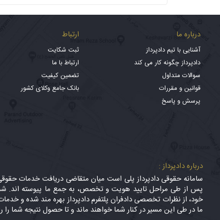
درباره ما
ارتباط
آشنایی با تیم دادپرداز
ثبت شکایت
دادپرداز چگونه کار می کند
ارتباط با ما
سوالات متداول
تضمین کیفیت
قوانین و مقررات
بانک جامع وکلای کشور
پرسش و پاسخ
درباره دادپرداز :
سامانه حقوقی دادپرداز پلی است میان متقاضی دریافت خدمات حقوقی (
پس از طی مراحل تایید هویت و تخصص، به جمع ما پیوسته اند. شما
خود، از نظرات تخصصی دادفران پلتفرم دادپرداز بهره مند شده و خدمات 
ما در طی این مسیر در کنار شما خواهند ماند و تا حصول نتیجه شما را ر