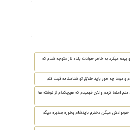
د کارگر رو بیمه میکرد به خاطر حوادث بنده تاز متوجه شدم که
 و دوما چه طور باید طلاق تو شناسنامه ثبت کنم
نم امضا کردم والان فهمیدم که هیچکدام از نوشته ها
 خونوادش میگن دخترم بایدشام بخوره بعدبره میگم