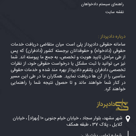
راهنمای سیستم دادخواهان
نقشه سایت
درباره دادپرداز :
سامانه حقوقی دادپرداز پلی است میان متقاضی دریافت خدمات
حقوقی (دادخواه) و حقوقدانان برجسته کشور (دادفران) که پس
از طی مراحل تایید هویت و تخصص، به جمع ما پیوسته اند. شما
نیز می توانید با ثبت مشکل یا درخواست حقوقی خود، از نظرات
تخصصی دادفران پلتفرم دادپرداز بهره مند شده و خدمات حقوقی
مناسبی را از آن ها دریافت نمایید. همکاران ما در طی این مسیر
در کنار شما خواهند ماند و تا حصول نتیجه شما را راهنمایی
خواهند کرد.
دادپرداز
شهر مشهد، بلوار سجاد ، خیابان خیام جنوبی ۱۰ [بهزاد] ، خیابان
گلایل ، پلاک 37 ، طبقه همکف
شماره تماس پشتیبانی: