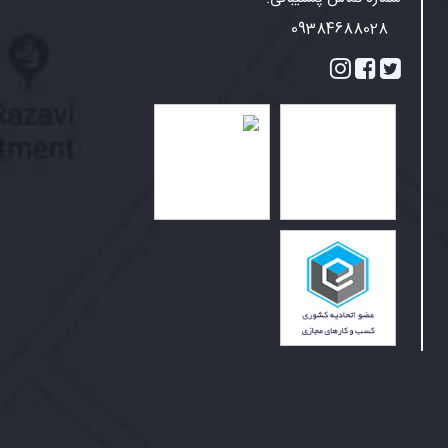
09384688028