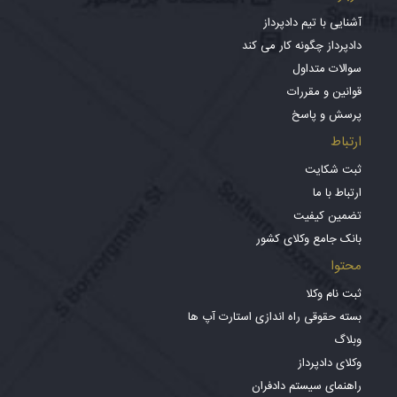
آشنایی با تیم دادپرداز
دادپرداز چگونه کار می کند
سوالات متداول
قوانین و مقررات
پرسش و پاسخ
ارتباط
ثبت شکایت
ارتباط با ما
تضمین کیفیت
بانک جامع وکلای کشور
محتوا
ثبت نام وکلا
بسته حقوقی راه اندازی استارت آپ ها
وبلاگ
وکلای دادپرداز
راهنمای سیستم دادفران