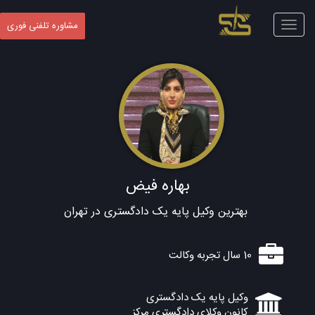
Toggle
مشاوره تلفنی فوری
navigation
بهاره فیض
بهترین وکیل پایه یک دادگستری در تهران
10 سال تجربه وکالت
وکیل پایه یک دادگستری
کانون وکلای دادگستری مرکز