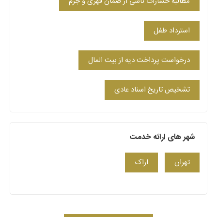
مطالبه خسارات ناشی از ضمان قهری و جرم
استرداد طفل
درخواست پرداخت دیه از بیت المال
تشخیص تاریخ اسناد عادی
شهر های ارائه خدمت
تهران
اراک