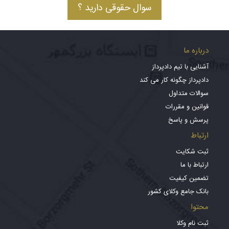
سوال حقوقی دارید ؟
درباره ما
آشنایی با تیم دادپرداز
دادپرداز چگونه کار می کند
سوالات متداول
قوانین و مقررات
پرسش و پاسخ
ارتباط
ثبت شکایت
ارتباط با ما
تضمین کیفیت
بانک جامع وکلای کشور
محتوا
ثبت نام وکلا