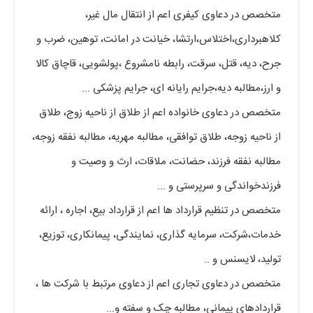
متخصص در دعاوی کیفری اعم از انتقال مال غیر،
کلاهبرداری،اختلاس،ارتشا، خیانت در امانت، توهین، ضرب و
جرح، دیه، قتل، سرقت، رابطه نامشروع ،پولشویی، قاچاق کالا
و ارز،مطالبه دیه،جرایم رایانه ای، جرایم پزشکی ...
متخصص در دعاوی خانواده اعم از طلاق از ناحیه زوج، طلاق
از ناحیه زوجه، طلاق توافقی، مطالبه مهریه، مطالبه نفقه زوجه،
مطالبه نفقه فرزند، حضانت، ملاقات، ارث و وصیت و
فرزندخواندگی و سرپرستی و ...
متخصص در تنظیم قرارداد ها اعم از قرارداد بیع، اجاره ، ارائه
خدمات،شرکت، سرمایه گذاری، نمایندگی، پیمانکاری، توزیع،
تولید، لایسنس و ..
متخصص در دعاوی تجاری اعم از دعاوی مرتبط با شرکت ها ،
قراردادهای پیمانی، مطالبه چک و سفته و...