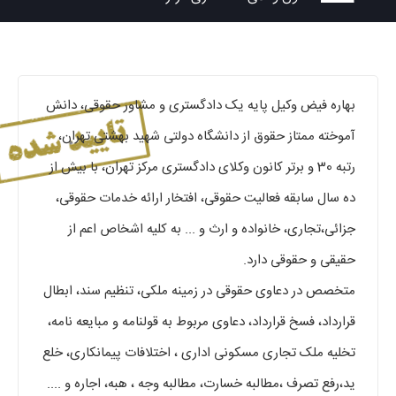
بهاره فیض وکیل پایه یک دادگستری و مشاور حقوقی، دانش
آموخته ممتاز حقوق از دانشگاه دولتی شهید بهشتی تهران،
رتبه 30 و برتر کانون وکلای دادگستری مرکز تهران، با بیش از
ده سال سابقه فعالیت حقوقی، افتخار ارائه خدمات حقوقی،
جزائی،تجاری، خانواده و ارث و ... به کلیه اشخاص اعم از
حقیقی و حقوقی دارد.
متخصص در دعاوی حقوقی در زمینه ملکی، تنظیم سند، ابطال
قرارداد، فسخ قرارداد، دعاوی مربوط به قولنامه و مبایعه نامه،
تخلیه ملک تجاری مسکونی اداری ، اختلافات پیمانکاری، خلع
ید،رفع تصرف ،مطالبه خسارت، مطالبه وجه ، هبه، اجاره و ....