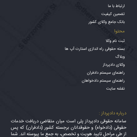
ارتباط با ما
تضمین کیفیت
بانک جامع وکلای کشور
محتوا
ثبت نام وکلا
بسته حقوقی راه اندازی استارت آپ ها
وبلاگ
وکلای دادپرداز
راهنمای سیستم دادفران
راهنمای سیستم دادخواهان
نقشه سایت
درباره دادپرداز :
سامانه حقوقی دادپرداز پلی است میان متقاضی دریافت خدمات
حقوقی (دادخواه) و حقوقدانان برجسته کشور (دادفران) که پس
از طی مراحل تایید هویت و تخصص، به جمع ما پیوسته اند. شما