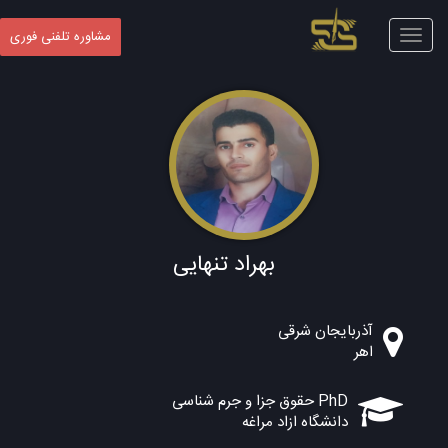
Toggle
مشاوره تلفنی فوری
navigation
بهراد تنهایی
آذربایجان شرقی
اهر
PhD حقوق جزا و جرم شناسی
دانشگاه ازاد مراغه