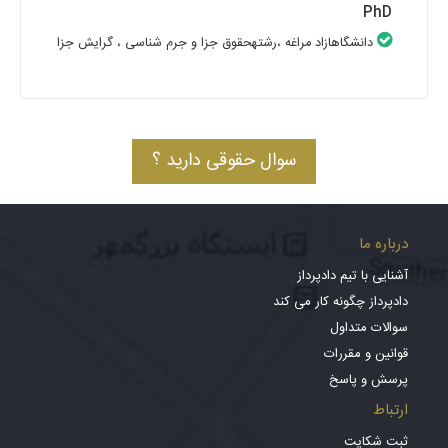
PhD
دانشگاهازاد مراغه
،رشتهحقوق جزا و جرم شناسی
، گرایش جزا
سوال حقوقی دارید ؟
درباره ما
آشنایی با تیم دادپرداز
دادپرداز چگونه کار می کند
سوالات متداول
قوانین و مقررات
پرسش و پاسخ
ارتباط
ثبت شکایت