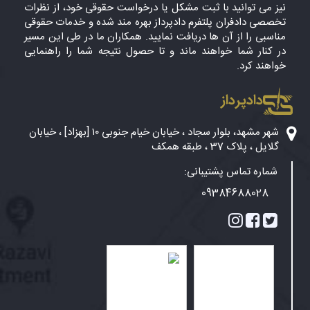
نیز می توانید با ثبت مشکل یا درخواست حقوقی خود، از نظرات
تخصصی دادفران پلتفرم دادپرداز بهره مند شده و خدمات حقوقی
مناسبی را از آن ها دریافت نمایید. همکاران ما در طی این مسیر
در کنار شما خواهند ماند و تا حصول نتیجه شما را راهنمایی
خواهند کرد.
دادپرداز
شهر مشهد، بلوار سجاد ، خیابان خیام جنوبی ۱۰ [بهزاد] ، خیابان
گلایل ، پلاک 37 ، طبقه همکف
شماره تماس پشتیبانی:
09384688028