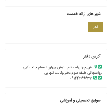
شهر های ارائه خدمت
اهر
آدرس دفتر
اهر...چهارراه معلم...نبش چهارراه معلم جنب کپی
رواسجانی طبقه سوم دفتر وکالت تنهایی
09144269633
سوابق تحصیلی و آموزشی