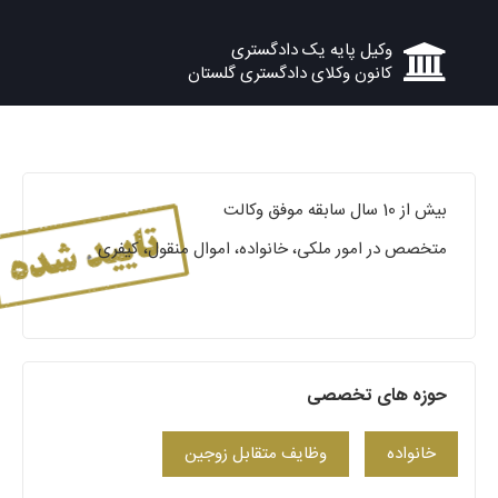
وکیل پایه یک دادگستری
کانون وکلای دادگستری گلستان
بیش از 10 سال سابقه موفق وکالت
متخصص در امور ملکی، خانواده، اموال منقول، کیفری
حوزه های تخصصی
خانواده
وظایف متقابل زوجین