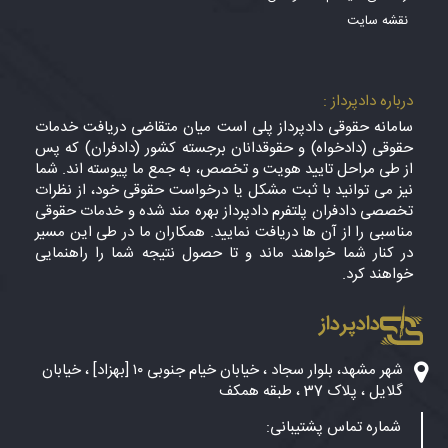
نقشه سایت
درباره دادپرداز :
سامانه حقوقی دادپرداز پلی است میان متقاضی دریافت خدمات
حقوقی (دادخواه) و حقوقدانان برجسته کشور (دادفران) که پس
از طی مراحل تایید هویت و تخصص، به جمع ما پیوسته اند. شما
نیز می توانید با ثبت مشکل یا درخواست حقوقی خود، از نظرات
تخصصی دادفران پلتفرم دادپرداز بهره مند شده و خدمات حقوقی
مناسبی را از آن ها دریافت نمایید. همکاران ما در طی این مسیر
در کنار شما خواهند ماند و تا حصول نتیجه شما را راهنمایی
خواهند کرد.
دادپرداز
شهر مشهد، بلوار سجاد ، خیابان خیام جنوبی ۱۰ [بهزاد] ، خیابان
گلایل ، پلاک 37 ، طبقه همکف
شماره تماس پشتیبانی: