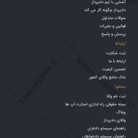
آشنایی با تیم دادپرداز
دادپرداز چگونه کار می کند
سوالات متداول
قوانین و مقررات
پرسش و پاسخ
ارتباط
ثبت شکایت
ارتباط با ما
تضمین کیفیت
بانک جامع وکلای کشور
محتوا
ثبت نام وکلا
بسته حقوقی راه اندازی استارت آپ ها
وبلاگ
وکلای دادپرداز
راهنمای سیستم دادفران
راهنمای سیستم دادخواهان