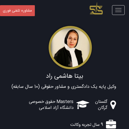
Toggle
مشاوره تلفنی فوری
navigation
بیتا هاشمی راد
وکیل پایه یک دادگستری و مشاور حقوقی (10 سال سابقه)
گلستان
Masters حقوق خصوصی
گرگان
دانشگاه آزاد اسلامی
9 سال تجربه وکالت