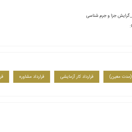
گرایش جزا و جرم شناسی
:
 (مدت معین)
قرارداد کار آزمایشی
قرارداد مشاوره
قر