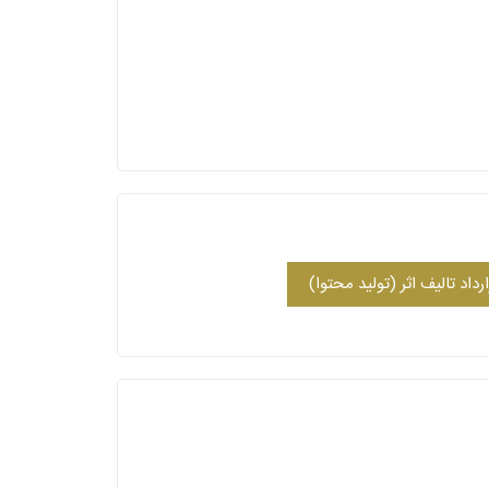
ارداد تالیف اثر (تولید محتوا)