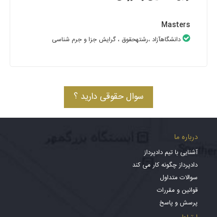
Masters
دانشگاهآزاد
،رشتهحقوق
، گرایش جزا و جرم شناسی
سوال حقوقی دارید ؟
درباره ما
آشنایی با تیم دادپرداز
دادپرداز چگونه کار می کند
سوالات متداول
قوانین و مقررات
پرسش و پاسخ