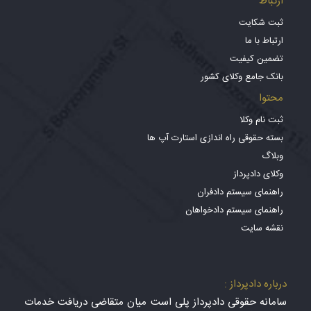
ارتباط
ثبت شکایت
ارتباط با ما
تضمین کیفیت
بانک جامع وکلای کشور
محتوا
ثبت نام وکلا
بسته حقوقی راه اندازی استارت آپ ها
وبلاگ
وکلای دادپرداز
راهنمای سیستم دادفران
راهنمای سیستم دادخواهان
نقشه سایت
درباره دادپرداز :
سامانه حقوقی دادپرداز پلی است میان متقاضی دریافت خدمات