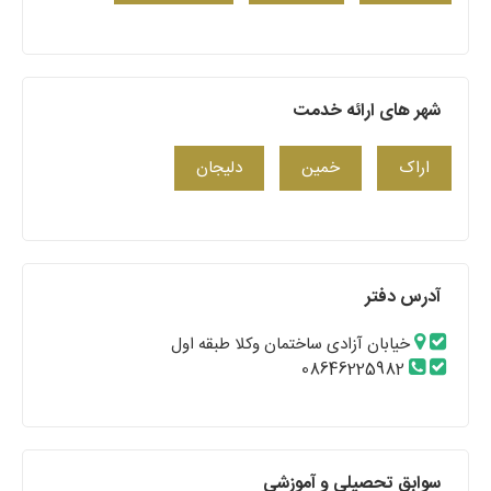
شهر های ارائه خدمت
اراک
خمین
دلیجان
آدرس دفتر
خیابان آزادی ساختمان وکلا طبقه اول
08646225982
سوابق تحصیلی و آموزشی