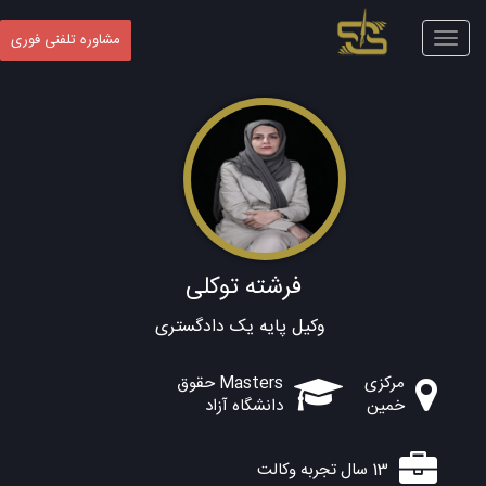
Toggle
مشاوره تلفنی فوری
navigation
فرشته توکلی
وکیل پایه یک دادگستری
مرکزی
Masters حقوق
خمین
دانشگاه آزاد
13 سال تجربه وکالت