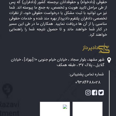
حقوقی (دادخواه) و حقوقدانان برجسته کشور (دادفران) که پس
از طی مراحل تایید هویت و تخصص، به جمع ما پیوسته اند. شما
نیز می توانید با ثبت مشکل یا درخواست حقوقی خود، از نظرات
تخصصی دادفران پلتفرم دادپرداز بهره مند شده و خدمات حقوقی
مناسبی را از آن ها دریافت نمایید. همکاران ما در طی این مسیر
در کنار شما خواهند ماند و تا حصول نتیجه شما را راهنمایی
خواهند کرد.
دادپرداز
شهر مشهد، بلوار سجاد ، خیابان خیام جنوبی ۱۰ [بهزاد] ، خیابان
گلایل ، پلاک 37 ، طبقه همکف
شماره تماس پشتیبانی:
09384688028