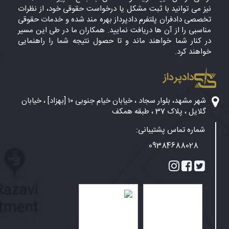
نیز می توانید با ثبت مشکل یا درخواست حقوقی خود، از نظرات
تخصصی دادفران پلتفرم دادپرداز بهره مند شده و خدمات حقوقی
مناسبی را از آن ها دریافت نمایید. همکاران ما در طی این مسیر
در کنار شما خواهند ماند و تا حصول نتیجه شما را راهنمایی
خواهند کرد.
دادپرداز
شهر مشهد، بلوار سجاد ، خیابان خیام جنوبی ۱۰ [بهزاد] ، خیابان
گلایل ، پلاک 37 ، طبقه همکف
شماره تماس پشتیبانی:
09384688028