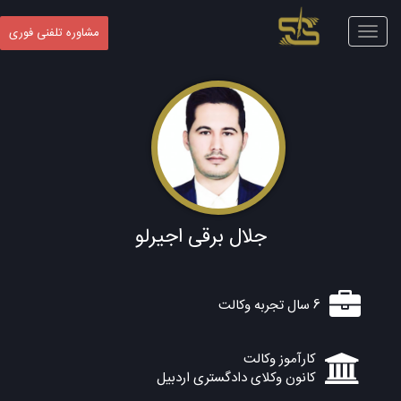
Toggle
مشاوره تلفنی فوری
navigation
جلال برقی اجیرلو
6 سال تجربه وکالت
کارآموز وکالت
کانون وکلای دادگستری اردبیل