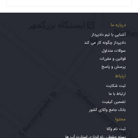
درباره ما
آشنایی با تیم دادپرداز
دادپرداز چگونه کار می کند
سوالات متداول
قوانین و مقررات
پرسش و پاسخ
ارتباط
ثبت شکایت
ارتباط با ما
تضمین کیفیت
بانک جامع وکلای کشور
محتوا
ثبت نام وکلا
بسته حقوقی راه اندازی استارت آپ ها