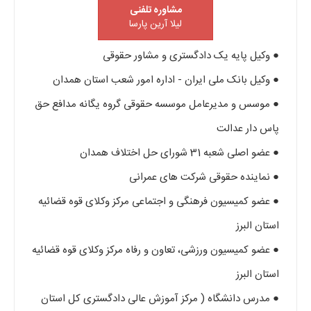
مشاوره تلفنی
لیلا آرین پارسا
● وکیل پایه یک دادگستری و مشاور حقوقی
● وکیل بانک ملی ایران - اداره امور شعب استان همدان
● موسس و مدیرعامل موسسه حقوقی گروه یگانه مدافع حق
پاس دار عدالت
● عضو اصلی شعبه 31 شورای حل اختلاف همدان
● نماینده حقوقی شرکت های عمرانی
● عضو کمیسیون فرهنگی و اجتماعی مرکز وکلای قوه قضائیه
استان البرز
● عضو کمیسیون ورزشی، تعاون و رفاه مرکز وکلای قوه قضائیه
استان البرز
● مدرس دانشگاه ( مرکز آموزش عالی دادگستری کل استان