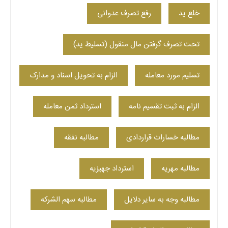
خلع ید
رفع تصرف عدوانی
تحت تصرف گرفتن مال منقول (تسلیط ید)
تسلیم مورد معامله
الزام به تحویل اسناد و مدارک
الزام به ثبت تقسیم نامه
استرداد ثمن معامله
مطالبه خسارات قراردادی
مطالبه نفقه
مطالبه مهریه
استرداد جهیزیه
مطالبه وجه به سایر دلایل
مطالبه سهم الشرکه