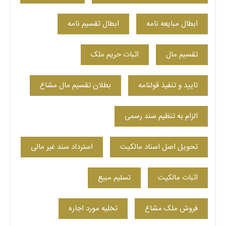
ابطال مبایعه نامه
ابطال تقسیم نامه
تقسیم مال
اثبات حریم ملک
تایید و تنفیذ قولنامه
بطلان تقسیم مال مشاع
الزام به تنظیم سند رسمی
تحویل اصل اسناد مالکیت
استرداد سند غیر مالی
اثبات مالکیت
تسلیم مبیع
فروش ملک مشاع
تخلیه مورد اجاره