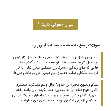
سوال حقوقی دارید ؟
سوالات پاسخ داده شده توسط لیلا آرین پارسا
سلام من نامزدم شاغل هستش و می خواد که حق کار کردن
رو داخل شروط ضمن عقد بنویسیم من بهش گفتم که تا
جایی که برای زندگی مشترکمون مشکلی پیش نیاد ، با کار
کردنت مشکلی ندارم چطوری می تونیم این رو داخل شروط...
سلام وقتتون بخیر/من حدود۳سال ونیم عقدکردم همسرم
تاالان هیچ نفقه ای به مت پرداخت نکرده الان واسه نفقه
ومهریه اقدام کردم وهمچنین برای ترک انفاق شکایت کیفری
هم کردم ازطرفی ایشون توکمپ هم بودن من میتونم ب...