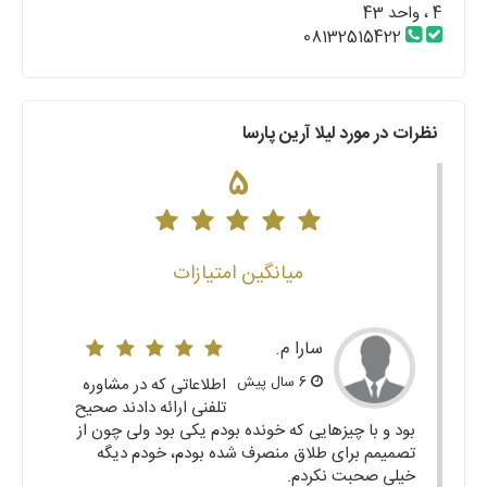
4 ، واحد 43
08132515422
نظرات در مورد لیلا آرین پارسا
5
میانگین امتیازات
سارا م.
6 سال پیش
اطلاعاتی که در مشاوره
تلفنی ارائه دادند صحیح
بود و با چیزهایی که خونده بودم یکی بود ولی چون از
تصمیمم برای طلاق منصرف شده بودم، خودم دیگه
خیلی صحبت نکردم.