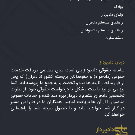
وبلاگ
وکلای دادپرداز
راهنمای سیستم دادفران
راهنمای سیستم دادخواهان
نقشه سایت
درباره دادپرداز :
سامانه حقوقی دادپرداز پلی است میان متقاضی دریافت خدمات
حقوقی (دادخواه) و حقوقدانان برجسته کشور (دادفران) که پس
از طی مراحل تایید هویت و تخصص، به جمع ما پیوسته اند. شما
نیز می توانید با ثبت مشکل یا درخواست حقوقی خود، از نظرات
تخصصی دادفران پلتفرم دادپرداز بهره مند شده و خدمات حقوقی
مناسبی را از آن ها دریافت نمایید. همکاران ما در طی این مسیر
در کنار شما خواهند ماند و تا حصول نتیجه شما را راهنمایی
خواهند کرد.
دادپرداز