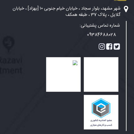
شهر مشهد، بلوار سجاد ، خیابان خیام جنوبی ۱۰ [بهزاد] ، خیابان
گلایل ، پلاک 37 ، طبقه همکف
شماره تماس پشتیبانی:
09384688028