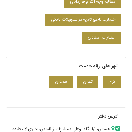
مطالبه وجه التزام قراردادی
خسارت تاخیر تادیه در تسهیلات بانکی
اعتبارات اسنادی
شهر های ارائه خدمت
کرج
تهران
همدان
آدرس دفتر
همدان، آرامگاه بوعلی سینا، پاساژ الماس، اداری 2 ، طبقه