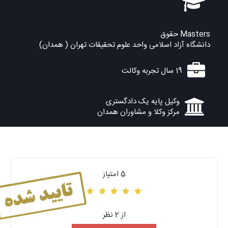
Masters حقوق
دانشگاه آزاد اسلامی واحد علوم تحقیقات تهران ( همدان)
19 سال تجربه وکالت
وکیل پایه یک دادگستری
مرکز وکلا و مشاوران همدان
5 امتیاز
از 2 نظر