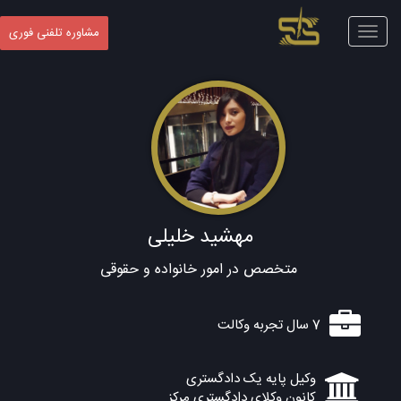
Toggle
مشاوره تلفنی فوری
navigation
مهشید خلیلی
متخصص در امور خانواده و حقوقی
7 سال تجربه وکالت
وکیل پایه یک دادگستری
کانون وکلای دادگستری مرکز