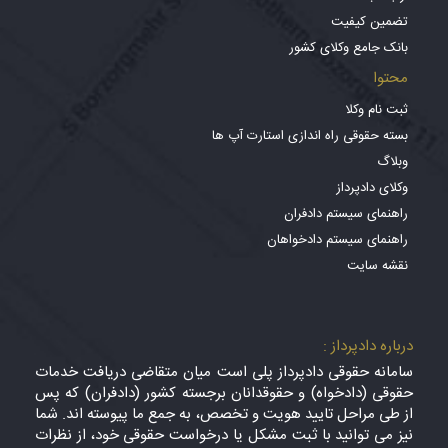
تضمین کیفیت
بانک جامع وکلای کشور
محتوا
ثبت نام وکلا
بسته حقوقی راه اندازی استارت آپ ها
وبلاگ
وکلای دادپرداز
راهنمای سیستم دادفران
راهنمای سیستم دادخواهان
نقشه سایت
درباره دادپرداز :
سامانه حقوقی دادپرداز پلی است میان متقاضی دریافت خدمات
حقوقی (دادخواه) و حقوقدانان برجسته کشور (دادفران) که پس
از طی مراحل تایید هویت و تخصص، به جمع ما پیوسته اند. شما
نیز می توانید با ثبت مشکل یا درخواست حقوقی خود، از نظرات