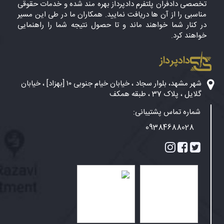
تخصصی دادفران پلتفرم دادپرداز بهره مند شده و خدمات حقوقی
مناسبی را از آن ها دریافت نمایید. همکاران ما در طی این مسیر
در کنار شما خواهند ماند و تا حصول نتیجه شما را راهنمایی
خواهند کرد.
دادپرداز
شهر مشهد، بلوار سجاد ، خیابان خیام جنوبی ۱۰ [بهزاد] ، خیابان
گلایل ، پلاک 37 ، طبقه همکف
شماره تماس پشتیبانی:
09384688028