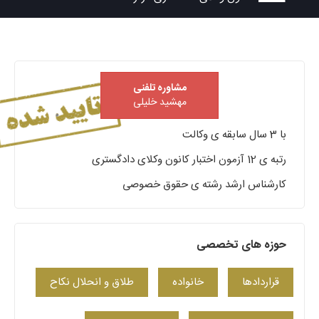
مشاوره تلفنی
مهشید خلیلی
با 3 سال سابقه ی وکالت
رتبه ی 12 آزمون اختبار کانون وکلای دادگستری
کارشناس ارشد رشته ی حقوق خصوصی
حوزه های تخصصی
قراردادها
خانواده
طلاق و انحلال نکاح