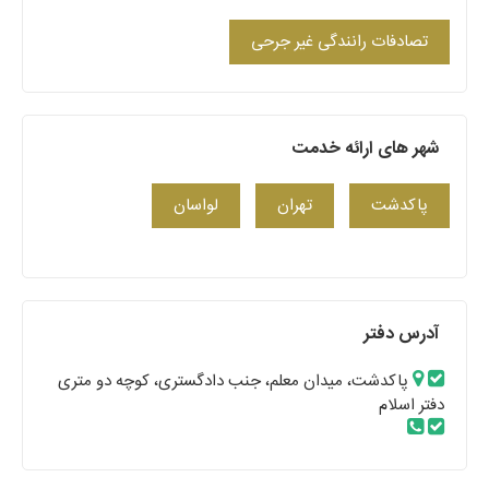
تصادفات رانندگی غیر جرحی
شهر های ارائه خدمت
پاکدشت
تهران
لواسان
آدرس دفتر
پاکدشت، میدان معلم، جنب دادگستری، کوچه دو متری
دفتر اسلام