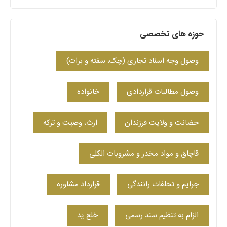
حوزه های تخصصی
وصول وجه اسناد تجاری (چک، سفته و برات)
وصول مطالبات قراردادی
خانواده
حضانت و ولایت فرزندان
ارث، وصیت و ترکه
قاچاق و مواد مخدر و مشروبات الکلی
جرایم و تخلفات رانندگی
قرارداد مشاوره
الزام به تنظیم سند رسمی
خلع ید