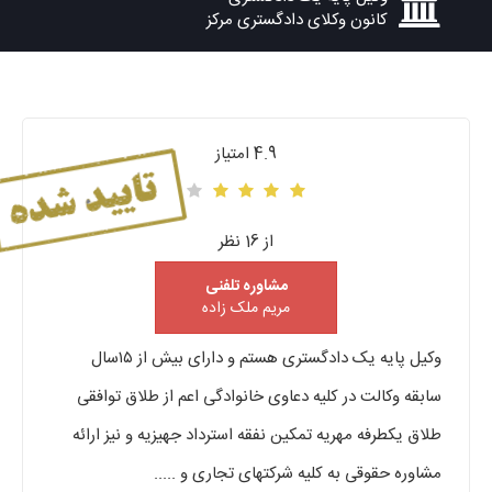
کانون وکلای دادگستری مرکز
4.9 امتیاز
از 16 نظر
مشاوره تلفنی
مریم ملک زاده
وکیل پایه یک دادگستری هستم و دارای بیش از ۱۵سال
سابقه وکالت در کلیه دعاوی خانوادگی اعم از طلاق توافقی
طلاق یکطرفه مهریه تمکین نفقه استرداد جهیزیه و نیز ارائه
مشاوره حقوقی به کلیه شرکتهای تجاری و .....