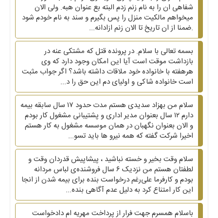
شفاهی ان را به نام زنم زدم البته بع عنوان هبه. ولی الان
میخواهم مالکیت منزل را پس بگیرم و سند به نام خودم شود
.ضمنا از ان تاریخ تا الان زنم ازادانه...
بسمه تعالی با سلام. در پرونده قتل که مشتکی عنه در
بازداشت موقت است آیا این امکان وجود دارد که وی
هرهفته با خانواده خود ملاقات داشته باشد؟ اگر جواب مثبت
است خانواده شاکی و اولیای دم این حق را د...
سلام من بهزاد سدیدی هستم مدت حدود ۱۷ سال سابقه بیمه
دارم ۱۲ سال بعنوان مدیر اداری و پشتیبانی مشغول کار بودم
و الان بعنوان نگهبان در همان موسسه مشغول به کار هستم
اخیرا شرکت گفته که همه نیرو ها باید تسو...
سلام وقت بخیر و خسته نباشید ، پیشاپیش قدردان وقت و
لطفتان هستم من نزدیک ۶ سال فروشنده‌ی لباس مردانه
بودم و کارفرما علی‌رغم درخواست بنده برای بیمه شدن از انجا
این کار امتناع کرد به دلیل عدم آگاهی بنده...
باسلام همسرم جهت فرار از پرداخت مهریه ام دادخواست