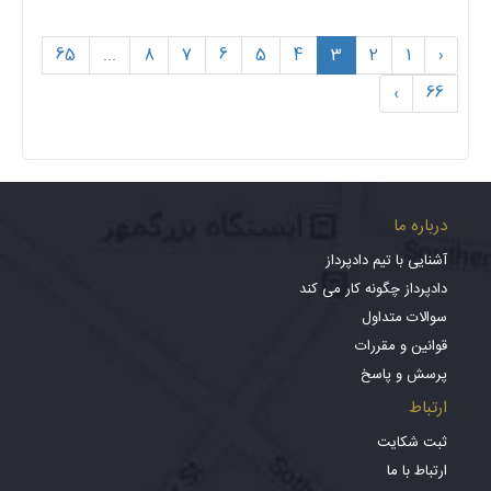
65
...
8
7
6
5
4
3
2
1
‹
›
66
درباره ما
آشنایی با تیم دادپرداز
دادپرداز چگونه کار می کند
سوالات متداول
قوانین و مقررات
پرسش و پاسخ
ارتباط
ثبت شکایت
ارتباط با ما