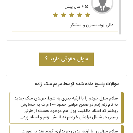
6 سال پیش
عالی بود،ممنون و متشکر
سوال حقوقی دارید ؟
سوالات پاسخ داده شده توسط مریم ملک زاده
سلام منزل خودم را با ارثیه پدری به شرط خریدن ملک جدید
به نام زنم زدم در صمن مبلغی حدود ۴۰۰ م ت به حسابش
ریختم که اسناد مالکیت پول هم موحود هست از طرفی
زمینی در شمال برایش خریدم به نامش زدم و اسناد پرد...
سلام منزلی را با ارثیه پدری خریداری کردم بعد به صورت