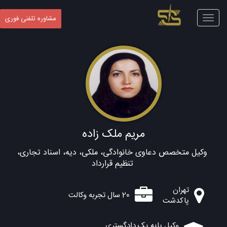
Toggle
مشاوره تلفنی فوری
navigation
مریم ملک زاده
وکیل متخصص دعاوی خانوادگی، ملکی، دیه، اسناد تجاری،
تنظیم قرارداد
تهران
20 سال تجربه وکالت
پاکدشت
وکیل پایه یک دادگستری