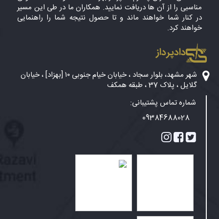
مناسبی را از آن ها دریافت نمایید. همکاران ما در طی این مسیر
در کنار شما خواهند ماند و تا حصول نتیجه شما را راهنمایی
خواهند کرد.
دادپرداز
شهر مشهد، بلوار سجاد ، خیابان خیام جنوبی ۱۰ [بهزاد] ، خیابان
گلایل ، پلاک 37 ، طبقه همکف
شماره تماس پشتیبانی:
09384688028