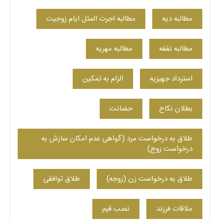
مطالبه دیه
مطالبه اجرت المثل ایام زوجیت
مطالبه نفقه
مطالبه مهریه
استرداد جهیزیه
الزام به تمکین
بطلان نکاح
حضانت
طلاق به درخواست مرد (گواهی عدم امکان سازش به
درخواست زوج)
طلاق به درخواست زن (زوجه)
طلاق توافقی
ملاقات فرزند
نصب قیم