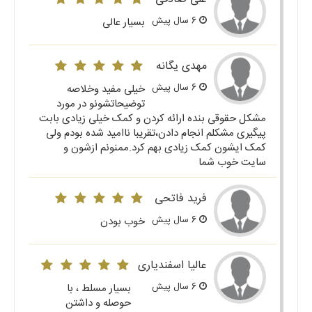
6 سال پیش
بسیار عالی
مهدی یگانه
6 سال پیش
خیلی مفید وخلاصه
توضیحاتشونو در مورد
مشکل حقوقی بنده ارائه کردن و کمک خیلی زیادی بابت
پیگیری مشکلم انجام دادن،تقریبا ناامید شده بودم ولی
کمک ایشون کمک زیادی بهم کرد.ممنونم ازشون و
سایت خوب شما
فرید فاتحی
6 سال پیش
خوب بودن
عالیا اسفندیاری
6 سال پیش
بسیار مسلط ، با
حوصله و داشتن