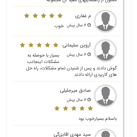
ممنون از راهنماییهای مفید آن مجموعه.
م غفاری
6 سال پیش
خوب
آروین سلیمانی
6 سال پیش
بسیار با حوصله به
مشکلات اینجانب
گوش دادند و پس از شنیدن تمام مشکلات، راه حل
های کاربردی ارائه دادند.
صادق میرجلیلی
6 سال پیش
باسلام بسیارخوب بود
سید مهدی اقابزرگی