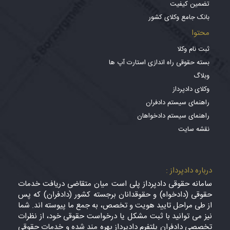
تضمین کیفیت
بانک جامع وکلای کشور
محتوا
ثبت نام وکلا
بسته حقوقی راه اندازی استارت آپ ها
وبلاگ
وکلای دادپرداز
راهنمای سیستم دادفران
راهنمای سیستم دادخواهان
نقشه سایت
درباره دادپرداز :
سامانه حقوقی دادپرداز پلی است میان متقاضی دریافت خدمات
حقوقی (دادخواه) و حقوقدانان برجسته کشور (دادفران) که پس
از طی مراحل تایید هویت و تخصص، به جمع ما پیوسته اند. شما
نیز می توانید با ثبت مشکل یا درخواست حقوقی خود، از نظرات
تخصصی دادفران پلتفرم دادپرداز بهره مند شده و خدمات حقوقی