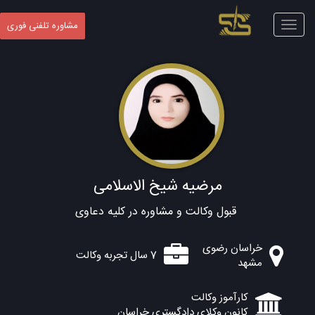
Toggle
مشاوره تلفنی فوری
navigation
مرضیه شیخ الاسلامی
قبول وکالت و مشاوره در کلیه دعاوی
خراسان رضوی
7 سال تجربه وکالت
مشهد
کارآموز وکالت
کانون وکلای دادگستری خراسان