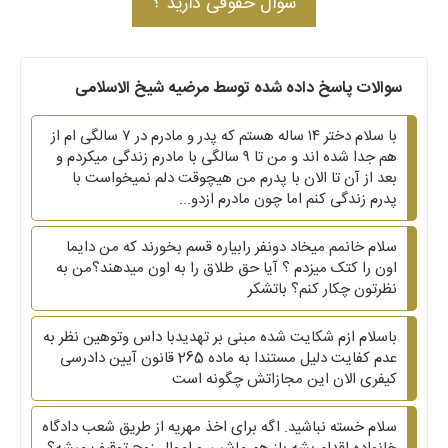
سوال حقوقی دارید ؟
سوالات پاسخ داده شده توسط مرضیه شیخ الاسلامی
با سلام دختر ۱۴ ساله هستم که پدر و مادرم در ۷ سالگی ام از
هم جدا شده اند و من تا ۹ سالگی با مادرم زندگی میکردم و
بعد از آن تا الان با پدرم من هیچوقت دلم نمیخواست با
پدرم زندگی کنم اما چون مادرم ازدو...
سلام خانمم میخاد دونفر رابیاره قسم بخورند که من دایما
اون را کتک میزدم ؟ آیا حق طلاق را به اون میدهند؟من به
نظرتون چکار کنم؟ باتشکر
باسلام ازم شکایت شده مبنی بر تهدیدبا داس وتوهین نظر به
عدم کفایت دلیل مستندا به ماده 265 قانون آیین دادرسی
کیفری الان این مجازاتش چگونه است
سلام خسته نباشید. اگه برای اخذ مهریه از طریق شعب دادگاه