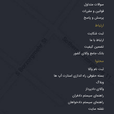
سوالات متداول
قوانین و مقررات
پرسش و پاسخ
ارتباط
ثبت شکایت
ارتباط با ما
تضمین کیفیت
بانک جامع وکلای کشور
محتوا
ثبت نام وکلا
بسته حقوقی راه اندازی استارت آپ ها
وبلاگ
وکلای دادپرداز
راهنمای سیستم دادفران
راهنمای سیستم دادخواهان
نقشه سایت