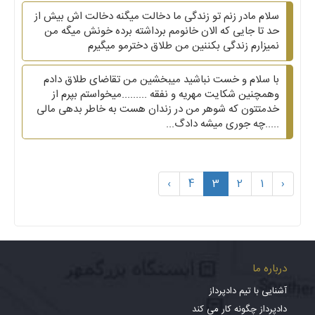
سلام مادر زنم تو زندگی ما دخالت میگنه دخالت اش بیش از
حد تا جایی که الان خانومم برداشته برده خونش میگه من
نمیزارم زندگی بکننین من طلاق دخترمو میگیرم
با سلام و خست نباشید میبخشین من تقاضای طلاق دادم
وهمچنین شکایت مهریه و نفقه .........میخواستم بپرم از
خدمتتون که شوهر من در زندان هست به خاطر بدهی مالی
.....چه جوری میشه دادگ...
›
4
3
2
1
‹
درباره ما
آشنایی با تیم دادپرداز
دادپرداز چگونه کار می کند