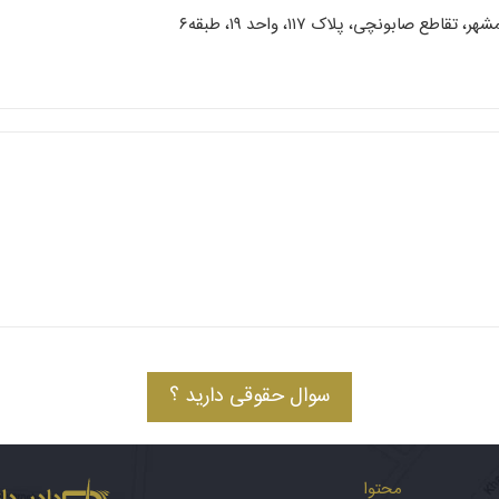
 صابونچی، پلاک ۱۱۷، واحد ۱۹، طبقه۶
سوال حقوقی دارید ؟
محتوا