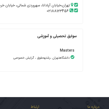
تهران،خیابان آپادانا، سهروردی شمالی، خیابان خرمشهر، تقاطع
02188123456
سوابق تحصیلی و آموزشی
Masters
دانشگاهتهران
،رشتهحقوق
، گرایش خصوصی
درباره ما
ارتباط