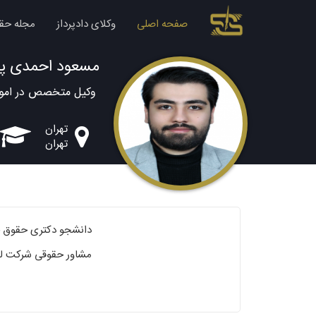
صفحه اصلی
وکلای دادپرداز
مجله حق
مسعود احمدی پو
وکیل متخصص در امور 
تهران
تهران
دانشجو دکتری حقوق 
مشاور حقوقی شرکت لیز