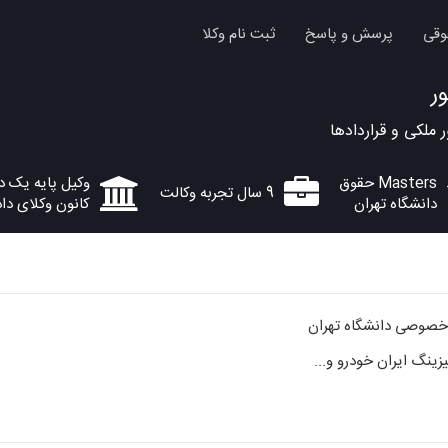
وقی
پرسش و پاسخ
ثبت نام وکلا
ر
ملکی و قراردادها
Masters حقوق
وکیل پایه یک د
9 سال تجربه وکالت
دانشگاه تهران
کانون وکلای دا
خصوصی دانشگاه تهران
ینگ ایران خودرو و...