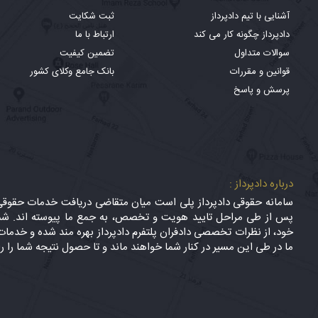
آشنایی با تیم دادپرداز
ثبت شکایت
دادپرداز چگونه کار می کند
ارتباط با ما
سوالات متداول
تضمین کیفیت
قوانین و مقررات
بانک جامع وکلای کشور
پرسش و پاسخ
درباره دادپرداز :
سامانه حقوقی دادپرداز پلی است میان متقاضی دریافت خدمات حقوقی (
پس از طی مراحل تایید هویت و تخصص، به جمع ما پیوسته اند. شما
خود، از نظرات تخصصی دادفران پلتفرم دادپرداز بهره مند شده و خدمات 
ما در طی این مسیر در کنار شما خواهند ماند و تا حصول نتیجه شما را ر