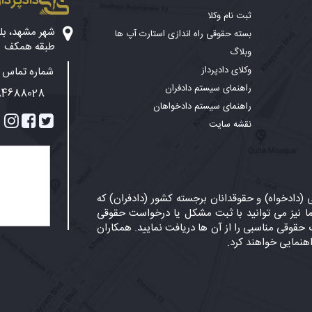
دادپرداز
ثبت نام وکلا
بسته حقوقی راه اندازی استارت آپ ها
طبقه همکف
وبلاگ
وکلای دادپرداز
شماره تماس پ
راهنمای سیستم دادفران
84688028
راهنمای سیستم دادخواهان
نقشه سایت
دادخواه) و حقوقدانان برجسته کشور (دادفران) که
 نیز می توانید با ثبت مشکل یا درخواست حقوقی
حقوقی مناسبی را از آن ها دریافت نمایید. همکاران
اهنمایی خواهند کرد.