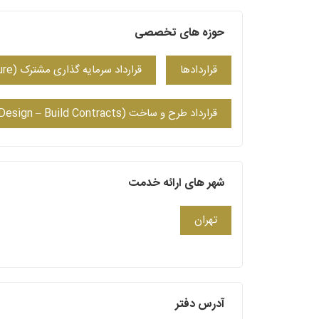
حوزه های تخصصی
قراردادها
قرارداد سرمایه گذاری مشترک (Joint venture)
قرارداد طرح و ساخت (Design – Build Contracts)
شهر های ارائه خدمت
تهران
آدرس دفتر