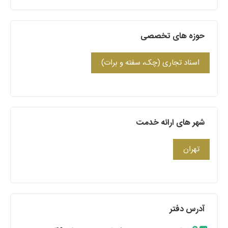
حوزه های تخصصی
اسناد تجاری (چک، سفته و برات)
شهر های ارائه خدمت
تهران
آدرس دفتر