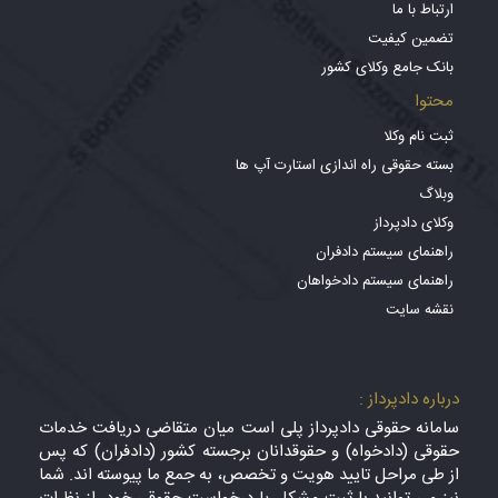
ارتباط با ما
تضمین کیفیت
بانک جامع وکلای کشور
محتوا
ثبت نام وکلا
بسته حقوقی راه اندازی استارت آپ ها
وبلاگ
وکلای دادپرداز
راهنمای سیستم دادفران
راهنمای سیستم دادخواهان
نقشه سایت
درباره دادپرداز :
سامانه حقوقی دادپرداز پلی است میان متقاضی دریافت خدمات
حقوقی (دادخواه) و حقوقدانان برجسته کشور (دادفران) که پس
از طی مراحل تایید هویت و تخصص، به جمع ما پیوسته اند. شما