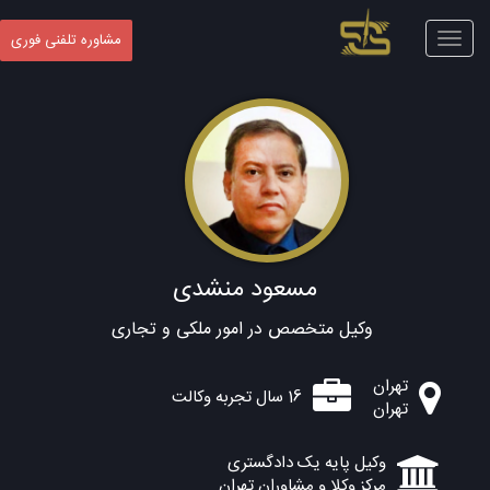
Toggle
مشاوره تلفنی فوری
navigation
مسعود منشدی
وکیل متخصص در امور ملکی و تجاری
تهران
16 سال تجربه وکالت
تهران
وکیل پایه یک دادگستری
مرکز وکلا و مشاوران تهران