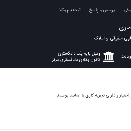
وقی
پرسش و پاسخ
ثبت نام وکلا
صری
ی حقوقی و املاک
وکیل پایه یک دادگستری
کانون وکلای دادگستری مرکز
 اختیار و دارای تجربه کاری با اساتید برجسته