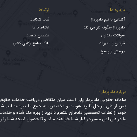
درباره ما
ارتباط
آشنایی با تیم دادپرداز
ثبت شکایت
دادپرداز چگونه کار می کند
ارتباط با ما
سوالات متداول
تضمین کیفیت
قوانین و مقررات
بانک جامع وکلای کشور
پرسش و پاسخ
درباره دادپرداز :
سامانه حقوقی دادپرداز پلی است میان متقاضی دریافت خدمات حقوقی (
پس از طی مراحل تایید هویت و تخصص، به جمع ما پیوسته اند. شما
خود، از نظرات تخصصی دادفران پلتفرم دادپرداز بهره مند شده و خدمات 
ما در طی این مسیر در کنار شما خواهند ماند و تا حصول نتیجه شما را ر