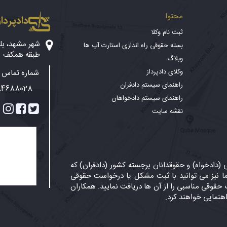
محتوا
دادپرداز
ثبت نام وکلا
بسته حقوقی راه اندازی استارت آپ ها
طبقه همکف
وبلاگ
وکلای دادپرداز
شماره تماس پ
راهنمای سیستم دادفران
84688028
راهنمای سیستم دادخواهان
نقشه سایت
دادخواه) و حقوقدانان برجسته کشور (دادفران) که
 نیز می توانید با ثبت مشکل یا درخواست حقوقی
حقوقی مناسبی را از آن ها دریافت نمایید. همکاران
اهنمایی خواهند کرد.