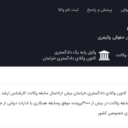
وقی
پرسش و پاسخ
ثبت نام وکلا
 حقوقی وکیفری
وکیل پایه یک دادگستری
کانون وکلای دادگستری خراسان
امورحقوقی وکیفری وسابقه وکالت در بیش از ۳۰۰۰پرونده موفق وسابقه همک
نهای خصوصی کشور