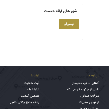
شهر های ارائه خدمت
تیمورلو
درباره ما
ارتباط
آشنایی با تیم دادپرداز
ثبت شکایت
دادپرداز چگونه کار می کند
ارتباط با ما
سوالات متداول
تضمین کیفیت
قوانین و مقررات
بانک جامع وکلای کشور
پرسش و پاسخ