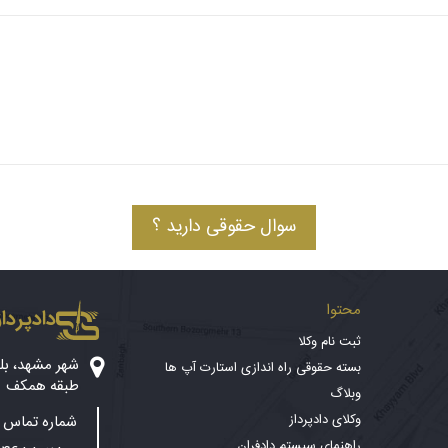
سوال حقوقی دارید ؟
محتوا
دادپرداز
ثبت نام وکلا
بسته حقوقی راه اندازی استارت آپ ها
طبقه همکف
وبلاگ
وکلای دادپرداز
شماره تماس پ
راهنمای سیستم دادفران