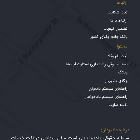
ارتباط
ثبت شکایت
ارتباط با ما
تضمین کیفیت
بانک جامع وکلای کشور
محتوا
ثبت نام وکلا
بسته حقوقی راه اندازی استارت آپ ها
وبلاگ
وکلای دادپرداز
راهنمای سیستم دادفران
راهنمای سیستم دادخواهان
نقشه سایت
درباره دادپرداز :
سامانه حقوقی دادپرداز پلی است میان متقاضی دریافت خدمات