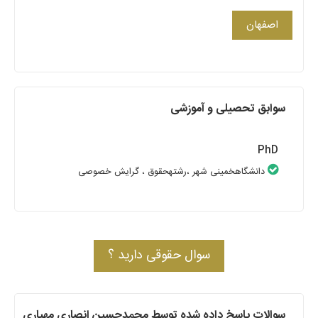
اصفهان
سوابق تحصیلی و آموزشی
PhD
دانشگاهخمینی شهر
،رشتهحقوق
، گرایش خصوصی
سوال حقوقی دارید ؟
سوالات پاسخ داده شده توسط محمدحسین انصاری مهیاری