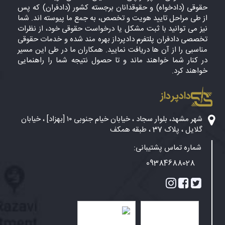
حقوقی (دادخواه) و حقوقدانان برجسته کشور (دادفران) که پس
از طی مراحل تایید هویت و تخصص، به جمع ما پیوسته اند. شما
نیز می توانید با ثبت مشکل یا درخواست حقوقی خود، از نظرات
تخصصی دادفران پلتفرم دادپرداز بهره مند شده و خدمات حقوقی
مناسبی را از آن ها دریافت نمایید. همکاران ما در طی این مسیر
در کنار شما خواهند ماند و تا حصول نتیجه شما را راهنمایی
خواهند کرد.
دادپرداز
شهر مشهد، بلوار سجاد ، خیابان خیام جنوبی ۱۰ [بهزاد] ، خیابان
گلایل ، پلاک 37 ، طبقه همکف
شماره تماس پشتیبانی:
09384688028