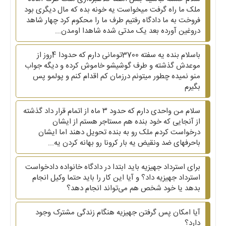
ملک ما راه گرفت میخواست یه خونه بده که مال دیگری بود
فروخت به ما دادگاه رفتیم طرف ما را محکوم کرد چهار شاهد
دروغین آورده بعد یک مدتی شده شاهدا اومدن...
باسلام بنده یه سفته 3700تومانی دارم که حدودا 4روز از
موعدش گذشته و طرف گوشیشو خاموش کرده و دیگه جواب
منو نمیده چطور میتونم درزمان کم اقدام کنم و پولمو پس
بگیرم
سلام من واحدی دارم که حدود ۳ ماه از اتمام قرار داد گذشته
از آنجایی که خود بنده هم مستاجر هستم از ایشان
درخواست کردم ملک رو به بنده تحویل دهند اما ایشان
باحرفهای ضد ونقیض یه بار کرونا رو بهانه کردن یه...
برای استرداد جهیزیه باید ابتدا در دادگاه خانواده دادخواست
استرداد جهیزیه داد؟ و آیا این کار را باید حتما وکیل انجام
بدهد یا خود شخص هم می‌تواند انجام دهد؟
آیا امکان پس گرفتن جهیزیه هنگام زندگی مشترک وجود
دارد؟