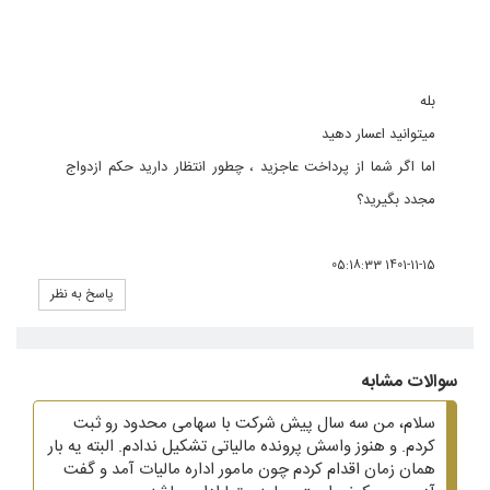
بله
میتوانید اعسار دهید
اما اگر شما از پرداخت عاجزید ، چطور انتظار دارید حکم ازدواج
مجدد بگیرید؟
1401-11-15 05:18:33
پاسخ به نظر
سوالات مشابه
سلام، من سه سال پیش شرکت با سهامی محدود رو ثبت
کردم. و هنوز واسش پرونده مالیاتی تشکیل ندادم. البته یه بار
همان زمان اقدام کردم چون مامور اداره مالیات آمد و گفت