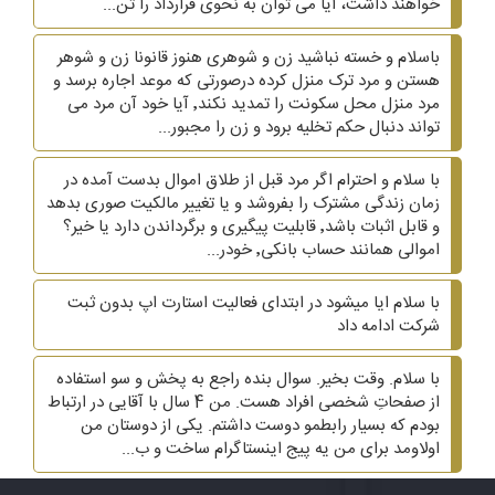
خواهند داشت، آیا می توان به نحوی قرارداد را تن...
باسلام و خسته نباشید زن و شوهری هنوز قانونا زن و شوهر
هستن و مرد ترک منزل کرده درصورتی که موعد اجاره برسد و
مرد منزل محل سکونت را تمدید نکند٬ آیا خود آن مرد می
تواند دنبال حکم تخلیه برود و زن را مجبور...
با سلام و احترام اگر مرد قبل از طلاق اموال بدست آمده در
زمان زندگی مشترک را بفروشد و یا تغییر مالکیت صوری بدهد
و قابل اثبات باشد٬ قابلیت پیگیری و برگرداندن دارد یا خیر؟
اموالی همانند حساب بانکی٬ خودر...
با سلام ایا میشود در ابتدای فعالیت استارت اپ بدون ثبت
شرکت ادامه داد
با سلام. وقت بخیر. سوال بنده راجع به پخش و سو استفاده
از صفحاتِ شخصی افراد هست. من 4 سال با آقایی در ارتباط
بودم که بسیار رابطمو دوست داشتم. یکی از دوستان من
اولاومد برای من یه پیج اینستاگرام ساخت و ب...