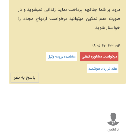
درود بر شما چنانچه پرداخت نماید زندانی نمیشوید و در
صورت عدم تمکین میتوانید درخواست ازدواج مجدد را
خواستار شوید
1401-11-14 18:25:42
درخواست مشاوره تلفنی
مشاهده رزومه وکیل
عقد قرارداد هوشمند
پاسخ به نظر
ناشناس