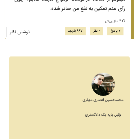
رآی عدم تمکین به نفع من صادر شده.
4 سال پیش
2 پاسخ
0 نظر
667 بازدید
نوشتن نظر
محمدحسین انصاری مهیاری
وکیل پایه یک دادگستری