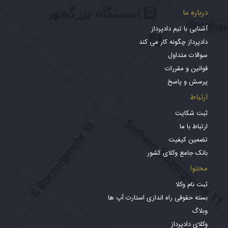
درباره ما
آشنایی با تیم دادپرداز
دادپرداز چگونه کار می کند
سوالات متداول
قوانین و مقررات
پرسش و پاسخ
ارتباط
ثبت شکایت
ارتباط با ما
تضمین کیفیت
بانک جامع وکلای کشور
محتوا
ثبت نام وکلا
بسته حقوقی راه اندازی استارت آپ ها
وبلاگ
وکلای دادپرداز