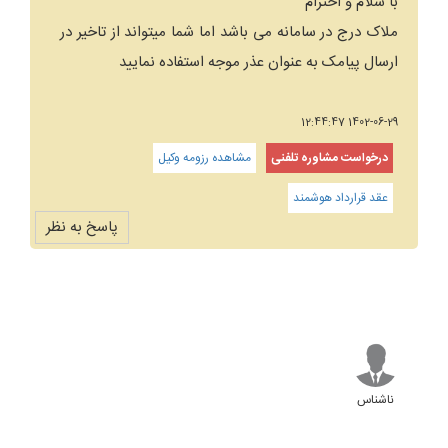
با سلام و احترام
ملاک درج در سامانه می باشد اما شما میتواند از تاخیر در
ارسال پیامک به عنوان عذر موجه استفاده نمایید
1402-06-29 12:44:47
درخواست مشاوره تلفنی
مشاهده رزومه وکیل
عقد قرارداد هوشمند
پاسخ به نظر
ناشناس