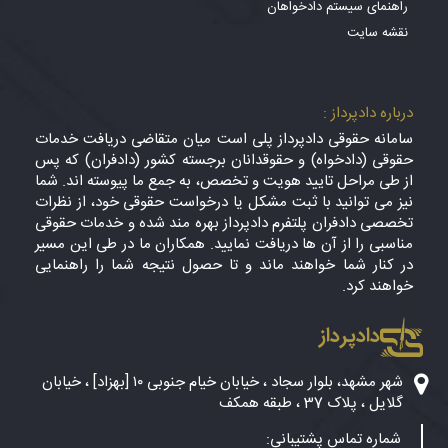
راهنمای سیستم دادخواهان
نقشه سایت
درباره دادپرداز :
سامانه حقوقی دادپرداز پلی است میان متقاضی دریافت خدمات
حقوقی (دادخواه) و حقوقدانان برجسته کشور (دادفران) که پس
از طی مراحل تایید هویت و تخصص، به جمع ما پیوسته اند. شما
نیز می توانید با ثبت مشکل یا درخواست حقوقی خود، از نظرات
تخصصی دادفران پلتفرم دادپرداز بهره مند شده و خدمات حقوقی
مناسبی را از آن ها دریافت نمایید. همکاران ما در طی این مسیر
در کنار شما خواهند ماند و تا حصول نتیجه شما را راهنمایی
خواهند کرد.
دادپرداز
شهر مشهد، بلوار سجاد ، خیابان خیام جنوبی ۱۰ [بهزاد] ، خیابان
گلایل ، پلاک 37 ، طبقه همکف
شماره تماس پشتیبانی: