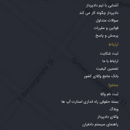
آشنایی با تیم دادپرداز
دادپرداز چگونه کار می کند
سوالات متداول
قوانین و مقررات
پرسش و پاسخ
ارتباط
ثبت شکایت
ارتباط با ما
تضمین کیفیت
بانک جامع وکلای کشور
محتوا
ثبت نام وکلا
بسته حقوقی راه اندازی استارت آپ ها
وبلاگ
وکلای دادپرداز
راهنمای سیستم دادفران