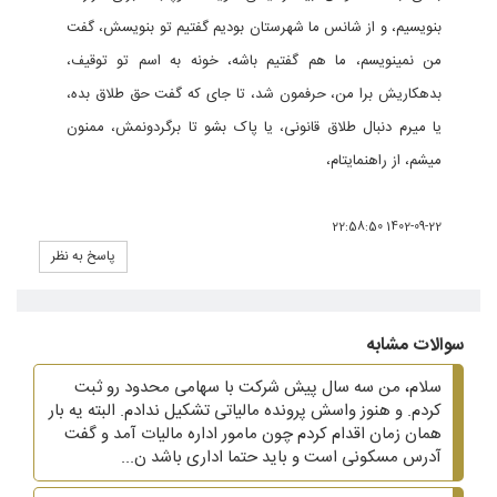
بنویسیم، و از شانس ما شهرستان بودیم گفتیم تو بنویسش، گفت
من نمینویسم، ما هم گفتیم باشه، خونه به اسم تو توقیف،
بدهکاریش برا من، حرفمون شد، تا جای که گفت حق طلاق بده،
یا میرم دنبال طلاق قانونی، یا پاک بشو تا برگردونمش، ممنون
میشم، از راهنمایتام،
1402-09-22 22:58:50
پاسخ به نظر
سوالات مشابه
سلام، من سه سال پیش شرکت با سهامی محدود رو ثبت
کردم. و هنوز واسش پرونده مالیاتی تشکیل ندادم. البته یه بار
همان زمان اقدام کردم چون مامور اداره مالیات آمد و گفت
آدرس مسکونی است و باید حتما اداری باشد ن...