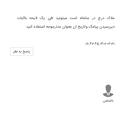
ملاک درج در سامانه است میتونید طی یک لایحه بااثبات
دیررسیدن پیامک وتاریخ ان بعنوان عدذرموجه استفاده کنید
1402-06-31 08:43:45
پاسخ به نظر
ناشناس