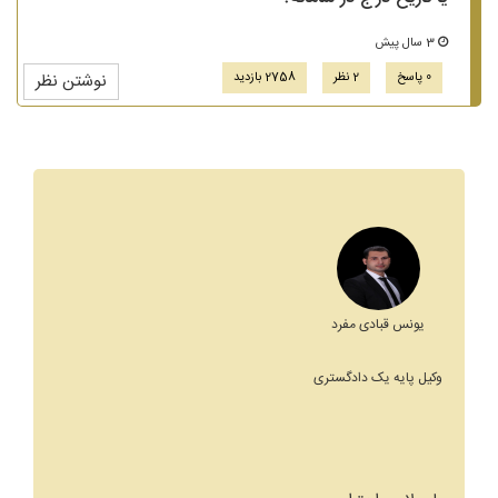
3 سال پیش
0 پاسخ
2 نظر
2758 بازدید
نوشتن نظر
یونس قبادی مفرد
وکیل پایه یک دادگستری