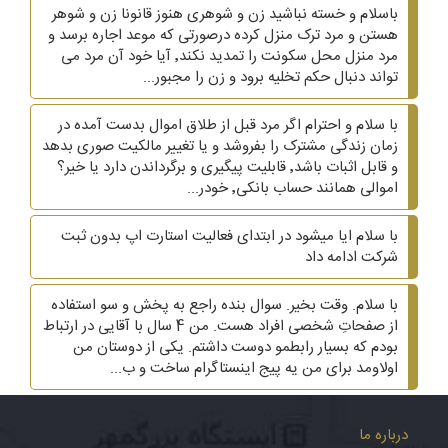
باسلام و خسته نباشید زن و شوهری هنوز قانونا زن و شوهر
هستن و مرد ترک منزل کرده درصورتی که موعد اجاره برسد و
مرد منزل محل سکونت را تمدید نکند٬ آیا خود آن مرد می
تواند دنبال حکم تخلیه برود و زن را مجبور...
با سلام و احترام اگر مرد قبل از طلاق اموال بدست آمده در
زمان زندگی مشترک را بفروشد و یا تغییر مالکیت صوری بدهد
و قابل اثبات باشد٬ قابلیت پیگیری و برگرداندن دارد یا خیر؟
اموالی همانند حساب بانکی٬ خودر...
با سلام ایا میشود در ابتدای فعالیت استارت اپ بدون ثبت
شرکت ادامه داد
با سلام. وقت بخیر. سوال بنده راجع به پخش و سو استفاده
از صفحاتِ شخصی افراد هست. من 4 سال با آقایی در ارتباط
بودم که بسیار رابطمو دوست داشتم. یکی از دوستان من
اولاومد برای من یه پیج اینستاگرام ساخت و ب...
درباره ما