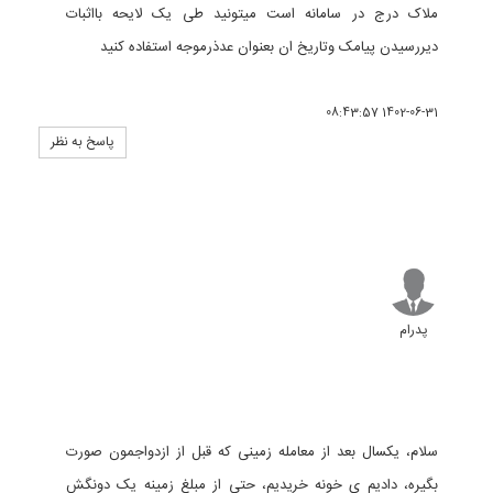
ملاک درج در سامانه است میتونید طی یک لایحه بااثبات
دیررسیدن پیامک وتاریخ ان بعنوان عدذرموجه استفاده کنید
1402-06-31 08:43:57
پاسخ به نظر
پدرام
سلام، یکسال بعد از معامله زمینی که قبل از ازدواجمون صورت
بگیره، دادیم ی خونه خریدیم، حتی از مبلغ زمینه یک دونگش