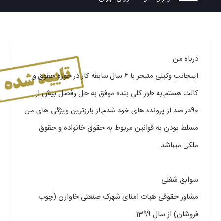
درباه من
اینجانب وکیلی متبحر با 6 سال سابقه کار در حوزه حقوق و
کالت هستم.به طور کلی بنده موفق به حل وفصل بیش از
90در صد از پرونده های خود شدم.از بارزترین ویژگی های من
مسلط بودن به قوانین مربوط به حقوق خانواده و حقوق
ملکی میباشد.
سوابق شغلی
مشاور حقوقی هیات امنای شهرک صنعتی خاوارن (چوب
فروشان) از سال 1399