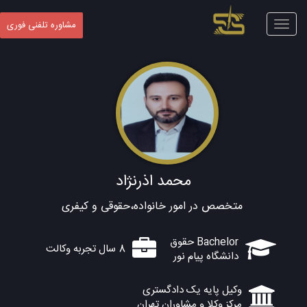
Toggle
مشاوره تلفنی فوری
navigation
محمد اذرنژاد
متخصص در امور خانواده،حقوقی و کیفری
Bachelor حقوق
8 سال تجربه وکالت
دانشگاه پیام نور
وکیل پایه یک دادگستری
مرکز وکلا و مشاوران تهران