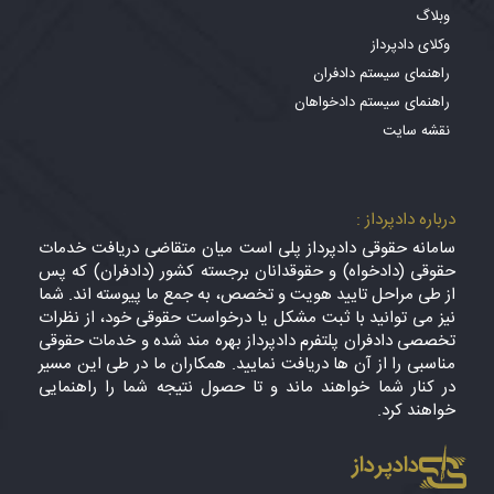
وبلاگ
وکلای دادپرداز
راهنمای سیستم دادفران
راهنمای سیستم دادخواهان
نقشه سایت
درباره دادپرداز :
سامانه حقوقی دادپرداز پلی است میان متقاضی دریافت خدمات
حقوقی (دادخواه) و حقوقدانان برجسته کشور (دادفران) که پس
از طی مراحل تایید هویت و تخصص، به جمع ما پیوسته اند. شما
نیز می توانید با ثبت مشکل یا درخواست حقوقی خود، از نظرات
تخصصی دادفران پلتفرم دادپرداز بهره مند شده و خدمات حقوقی
مناسبی را از آن ها دریافت نمایید. همکاران ما در طی این مسیر
در کنار شما خواهند ماند و تا حصول نتیجه شما را راهنمایی
خواهند کرد.
دادپرداز