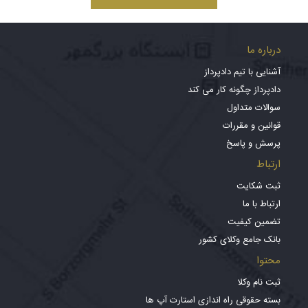
درباره ما
آشنایی با تیم دادپرداز
دادپرداز چگونه کار می کند
سوالات متداول
قوانین و مقررات
پرسش و پاسخ
ارتباط
ثبت شکایت
ارتباط با ما
تضمین کیفیت
بانک جامع وکلای کشور
محتوا
ثبت نام وکلا
بسته حقوقی راه اندازی استارت آپ ها