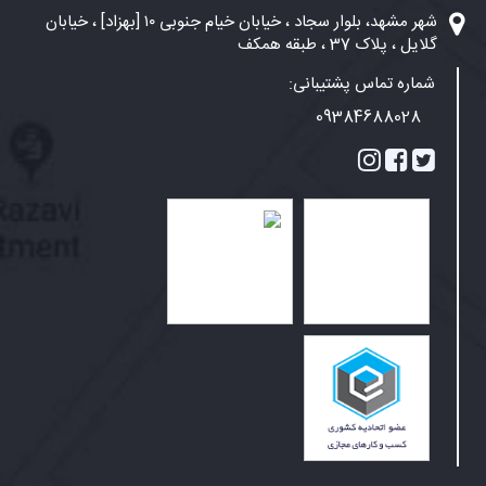
شهر مشهد، بلوار سجاد ، خیابان خیام جنوبی ۱۰ [بهزاد] ، خیابان
گلایل ، پلاک 37 ، طبقه همکف
شماره تماس پشتیبانی:
09384688028