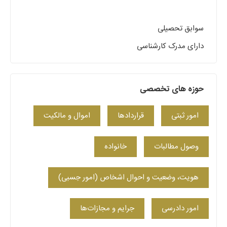
سوابق تحصیلی
دارای مدرک کارشناسی
حوزه های تخصصی
امور ثبتی
قراردادها
اموال و مالکیت
وصول مطالبات
خانواده
هویت، وضعیت و احوال اشخاص (امور حِسبی)
امور دادرسی
جرایم و مجازات‌ها